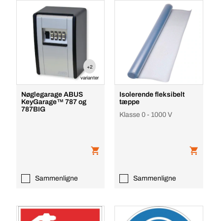
+2
varianter
Nøglegarage ABUS
Isolerende fleksibelt
KeyGarage™ 787 og
tæppe
787BIG
Klasse 0 - 1000 V
Sammenligne
Sammenligne