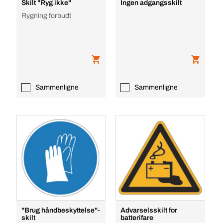
Skilt "Ryg ikke"
Ingen adgangsskilt
Rygning forbudt
Sammenligne
Sammenligne
"Brug håndbeskyttelse"-
Advarselsskilt for
skilt
batterifare