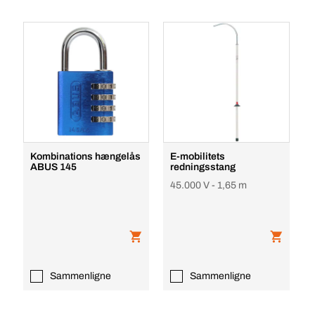
Kombinations hængelås
E-mobilitets
ABUS 145
redningsstang
45.000 V - 1,65 m
Sammenligne
Sammenligne