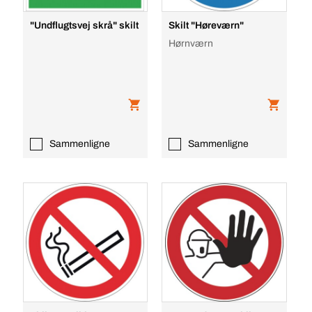
"Undflugtsvej skrå" skilt
Skilt "Høreværn"
Hørnværn
Sammenligne
Sammenligne