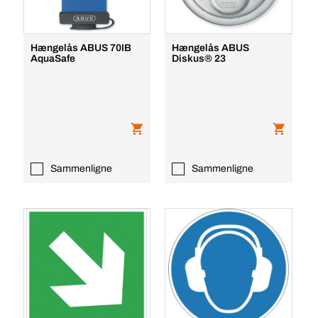
Hængelås ABUS 70IB
Hængelås ABUS
AquaSafe
Diskus® 23
Sammenligne
Sammenligne