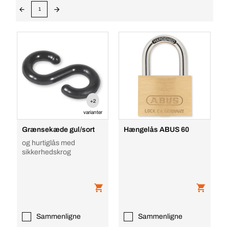
1
+2
varianter
Grænsekæde gul/sort
Hængelås ABUS 60
og hurtiglås med
sikkerhedskrog
Sammenligne
Sammenligne