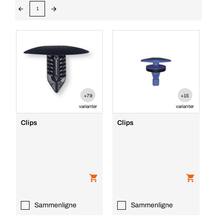
1
+79
+15
varianter
varianter
Clips
Clips
Sammenligne
Sammenligne