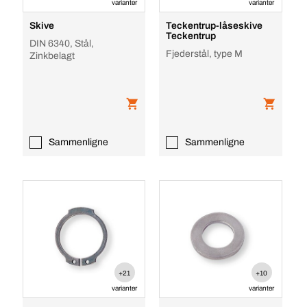
varianter
varianter
Skive
Teckentrup-låseskive
Teckentrup
DIN 6340, Stål,
Fjederstål, type M
Zinkbelagt
Sammenligne
Sammenligne
+21
+10
varianter
varianter