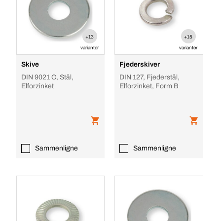
+13
+15
varianter
varianter
Skive
Fjederskiver
DIN 9021 C, Stål,
DIN 127, Fjederstål,
Elforzinket
Elforzinket, Form B
Sammenligne
Sammenligne