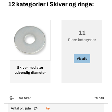
12 kategorier i
Skiver og ringe:
11
Flere kategorier
Vis alle
Skiver med stor
udvendig diameter
69 hits
Vis filter
Antal pr. side
24