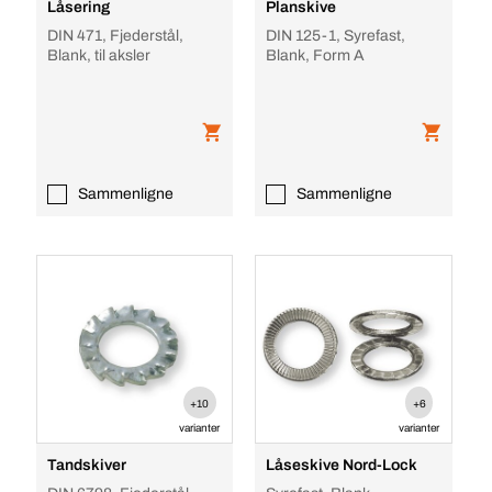
Låsering
Planskive
DIN 471, Fjederstål,
DIN 125-1, Syrefast,
Blank, til aksler
Blank, Form A
Sammenligne
Sammenligne
+10
+6
varianter
varianter
Tandskiver
Låseskive Nord-Lock