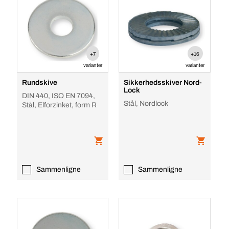
+7
+16
varianter
varianter
Rundskive
Sikkerhedsskiver Nord-
Lock
DIN 440, ISO EN 7094,
Stål, Nordlock
Stål, Elforzinket, form R
Sammenligne
Sammenligne