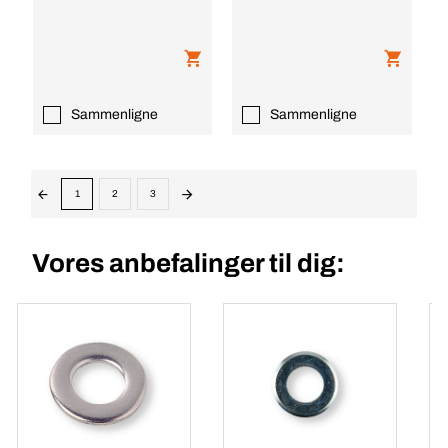
Sammenligne
Sammenligne
1
2
3
Vores anbefalinger til dig: