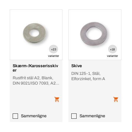
+23
+18
varianter
varianter
Skærm-/Karosserisskiv
Skive
er
DIN 125-1, Stål,
Rustfrit stål A2, Blank,
Elforzinket, form A
DIN 9021/ISO 7093, A2
Rustfri
Sammenligne
Sammenligne