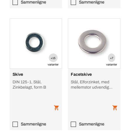
Sammenligne
Sammenligne
+15
+7
varianter
varianter
Skive
Facetskive
DIN 125-1, Stål,
Stål, Elforzinket, med
Zinkbelagt, form B
mellemstor udvendig
diameter
Sammenligne
Sammenligne