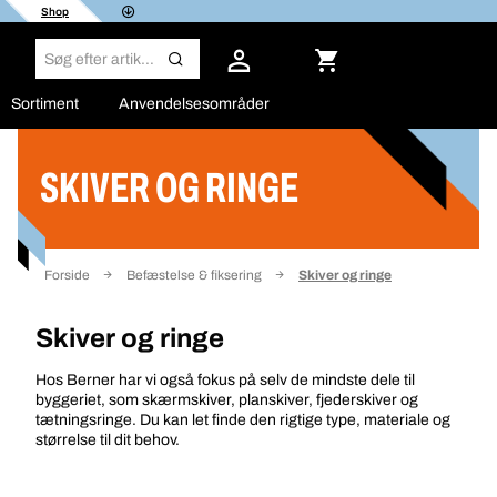
Shop
Sortiment
Anvendelsesområder
SKIVER OG RINGE
Filter
Forside
Befæstelse & fiksering
Skiver og ringe
Skiver og ringe
Hos Berner har vi også fokus på selv de mindste dele til
byggeriet, som skærmskiver, planskiver, fjederskiver og
tætningsringe. Du kan let finde den rigtige type, materiale og
størrelse til dit behov.