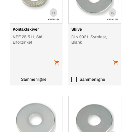
+5
+9
varianter
varianter
Kontaktskiver
Skive
NFE 25.511, Stål,
DIN 9021, Syrefast,
Elforzinket
Blank
Sammenligne
Sammenligne