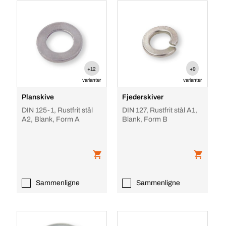
+12
+9
varianter
varianter
Planskive
Fjederskiver
DIN 125-1, Rustfrit stål
DIN 127, Rustfrit stål A1,
A2, Blank, Form A
Blank, Form B
Sammenligne
Sammenligne