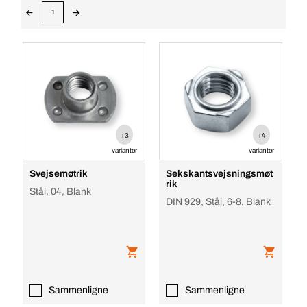
1
+3
+4
varianter
varianter
Svejsemøtrik
Sekskantsvejsningsmøt
rik
Stål, 04, Blank
DIN 929, Stål, 6-8, Blank
Sammenligne
Sammenligne