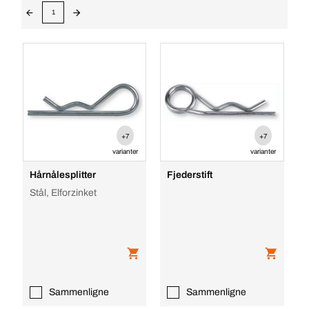
1
+7
+7
varianter
varianter
Hårnålesplitter
Fjederstift
Stål, Elforzinket
Sammenligne
Sammenligne