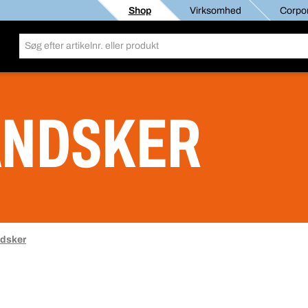
Shop
Virksomhed
Corpor
ANDSKER
dsker