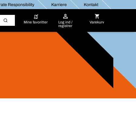
ate Responsibility
Karriere
Kontakt
Mine favoritter
Log ind /
Varekurv
registrer