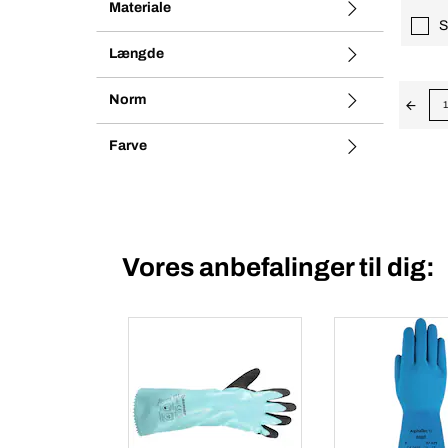
Materiale
S
Længde
Norm
1
Farve
Vores anbefalinger til dig: