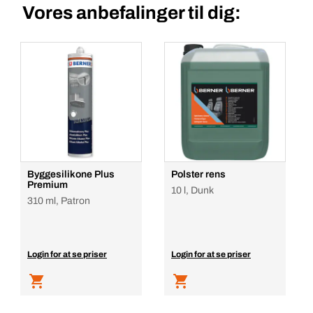
Vores anbefalinger til dig:
Byggesilikone Plus
Polster rens
Premium
10 l, Dunk
310 ml, Patron
Login for at se priser
Login for at se priser