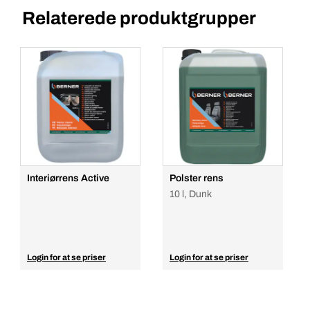
Relaterede produktgrupper
Interiørrens Active
Polster rens
10 l, Dunk
Login for at se priser
Login for at se priser