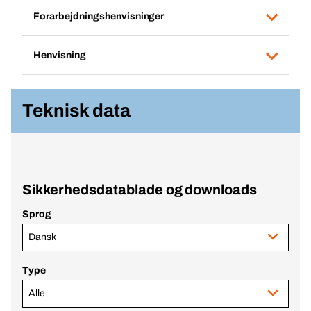
Forarbejdningshenvisninger
Henvisning
Teknisk data
Sikkerhedsdatablade og downloads
Sprog
Dansk
Type
Alle