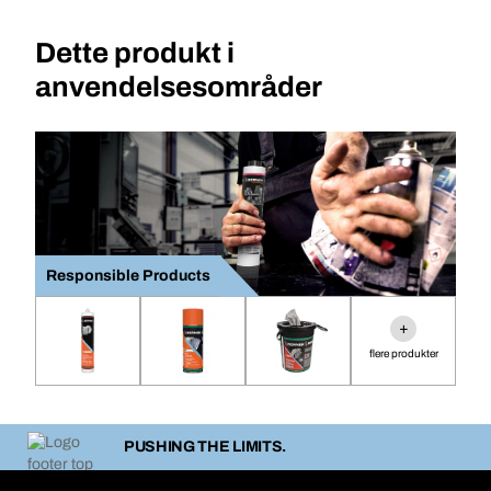
Dette produkt i
anvendelsesområder
Responsible Products
+
flere produkter
PUSHING THE LIMITS.