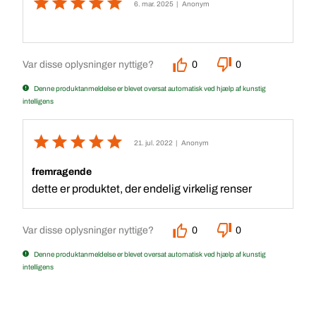
6. mar. 2025
| Anonym
Var disse oplysninger nyttige?
0
0
Denne produktanmeldelse er blevet oversat automatisk ved hjælp af kunstig
intelligens
21. jul. 2022
| Anonym
fremragende
dette er produktet, der endelig virkelig renser
Var disse oplysninger nyttige?
0
0
Denne produktanmeldelse er blevet oversat automatisk ved hjælp af kunstig
intelligens