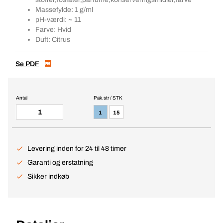
Massefylde: 1 g/ml
pH-værdi: ~ 11
Farve: Hvid
Duft: Citrus
Se PDF
Antal
Pak.str / STK
1
15
Levering inden for 24 til 48 timer
Garanti og erstatning
Sikker indkøb