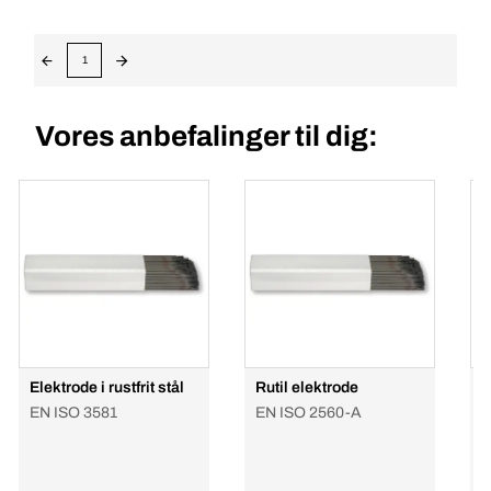
1
Vores anbefalinger til dig:
Elektrode i rustfrit stål
Rutil elektrode
B
EN ISO 3581
EN ISO 2560-A