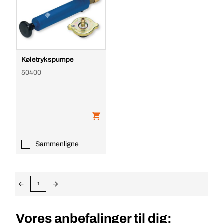
Køletrykspumpe
50400
Sammenligne
1
Vores anbefalinger til dig: