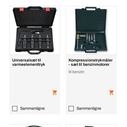
Universalsæt til
Kompressionstrykmåler
varmeelementtryk
- sæt til benzinmotorer
til benzin
Sammenligne
Sammenligne