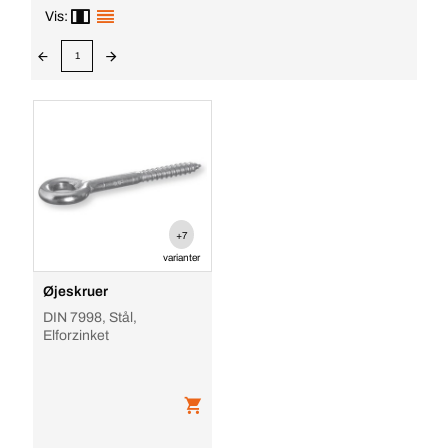
Vis:
1
+7
varianter
Øjeskruer
DIN 7998, Stål,
Elforzinket