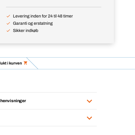
Levering inden for 24 til 48 timer
Garanti og erstatning
Sikker indkøb
ukt i kurven
henvisninger