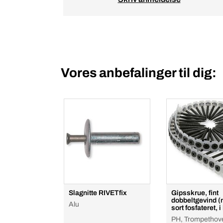
Vores anbefalinger til dig:
Slagnitte RIVETfix
Gipsskrue, fint
dobbeltgevind (
Alu
sort fosfateret, 
PH, Trompethov