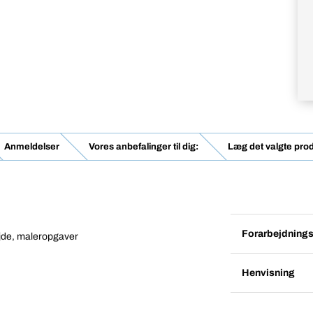
Anmeldelser
Vores anbefalinger til dig:
Læg det valgte prod
Forarbejdnings
jde, maleropgaver
Henvisning