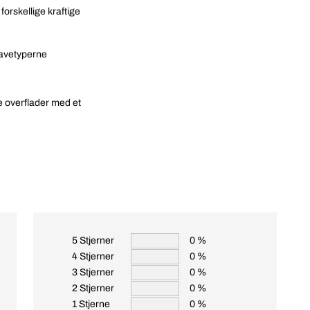
orskellige kraftige
gavetyperne
e overflader med et
5 Stjerner
0 %
4 Stjerner
0 %
3 Stjerner
0 %
2 Stjerner
0 %
1 Stjerne
0 %