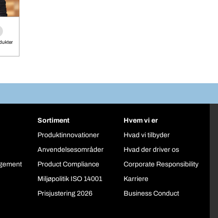
odukter
Sortiment
Hvem vi er
Produktinnovationer
Hvad vi tilbyder
Anvendelsesområder
Hvad der driver os
gement
Product Compliance
Corporate Responsibility
Miljøpolitik ISO 14001
Karriere
Prisjustering 2026
Business Conduct