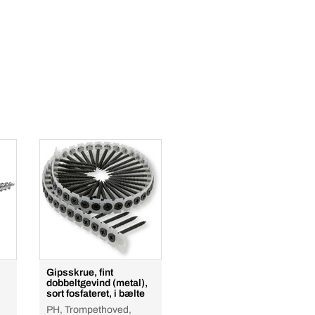
Gipsskrue, fint
dobbeltgevind (metal),
sort fosfateret, i bælte
PH, Trompethoved,