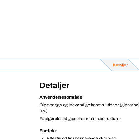
Detaljer
Detaljer
Anvendelsesområde:
Gipsvægge og indvendige konstruktioner (gipsarbe
mv.)
Fastgørelse af gipsplader på træstrukturer
Fordele:
Effektiv og tidsbesparende skruning