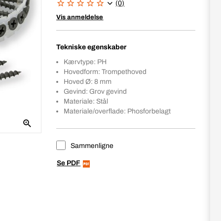
(0)
Vis anmeldelse
Tekniske egenskaber
Kærvtype: PH
Hovedform: Trompethoved
Hoved Ø: 8 mm
Gevind: Grov gevind
Materiale: Stål
Materiale/overflade: Phosforbelagt
Sammenligne
Se PDF