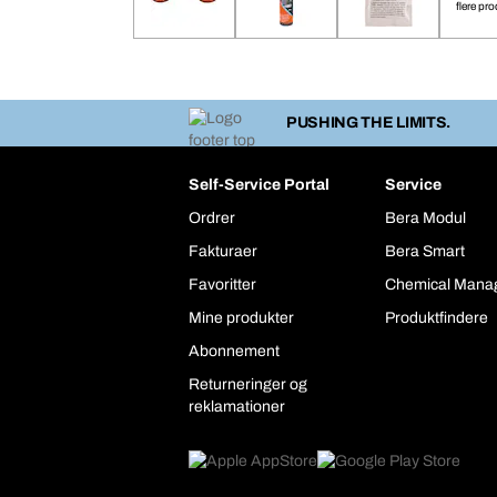
flere pr
PUSHING THE LIMITS.
Self-Service Portal
Service
Ordrer
Bera Modul
Fakturaer
Bera Smart
Favoritter
Chemical Mana
Mine produkter
Produktfindere
Abonnement
Returneringer og
reklamationer