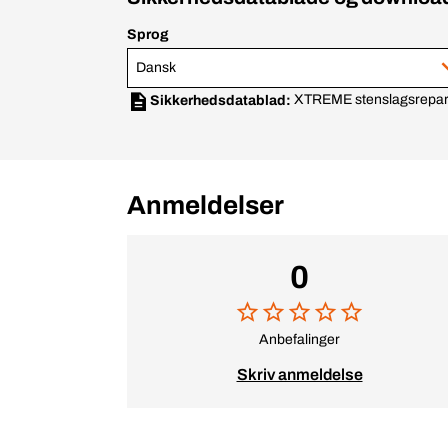
Sprog
Dansk
XTREME stenslagsrepar
Sikkerhedsdatablad:
Anmeldelser
0
Anbefalinger
Skriv anmeldelse