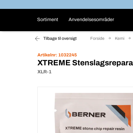
Sortiment
Anvendelsesområder
Tilbage til oversigt
Forside
Kemi
Artikelnr:
1032245
XTREME Stenslagsreparati
XLR-1