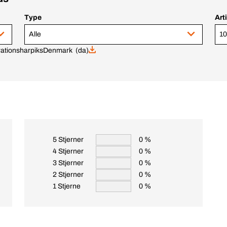
Type
Art
Alle
ationsharpiks
Denmark (da)
5 Stjerner
0 %
4 Stjerner
0 %
3 Stjerner
0 %
2 Stjerner
0 %
1 Stjerne
0 %