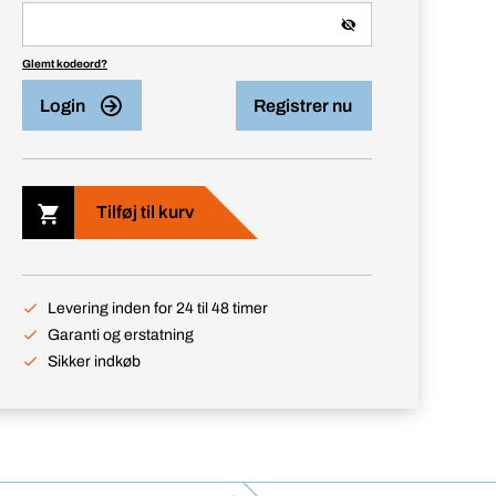
Glemt kodeord?
Login
Registrer nu
Tilføj til kurv
Levering inden for 24 til 48 timer
Garanti og erstatning
Sikker indkøb