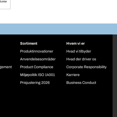
odukter
Sortiment
Hvem vi er
Produktinnovationer
Hvad vi tilbyder
Anvendelsesområder
Hvad der driver os
gement
Product Compliance
Corporate Responsibility
Miljøpolitik ISO 14001
Karriere
Prisjustering 2026
Business Conduct