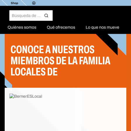
Shop
Quiénes somos
Qué ofrecemos
Lo que nos mueve
CONOCE A NUESTROS
MIEMBROS DE LA FAMILIA
LOCALES DE