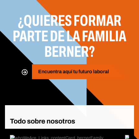
Almacén
Almacenes
Oficina
¿QUIERES FORMAR
PARTE DE LA FAMILIA
BERNER?
Encuentra aquí tu futuro laboral
Todo sobre nosotros