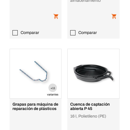
almacenamiento
Comparar
Comparar
+11
variantes
Grapas para máquina de
Cuenca de captación
reparación de plásticos
abierta P 45
16 l, Polietileno (PE)