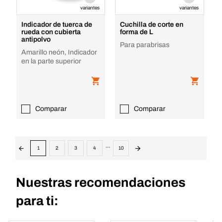
variantes
variantes
Indicador de tuerca de
Cuchilla de corte en
rueda con cubierta
forma de L
antipolvo
Para parabrisas
Amarillo neón, Indicador
en la parte superior
Comparar
Comparar
...
1
2
3
4
10
Nuestras recomendaciones
para ti: