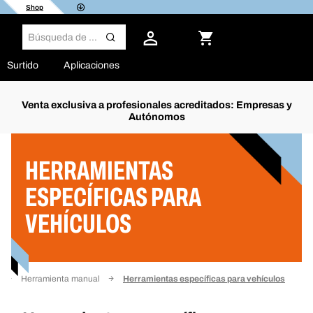
Shop
Surtido
Aplicaciones
Venta exclusiva a profesionales acreditados: Empresas y
Autónomos
Filtro
HERRAMIENTAS
ESPECÍFICAS PARA
VEHÍCULOS
Herramienta manual
Herramientas específicas para vehículos