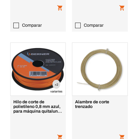
Comparar
Comparar
+2
variantes
Hilo de corte de
Alambre de corte
polietileno 0,8 mm azul,
trenzado
para máquina quitalunas
MONO