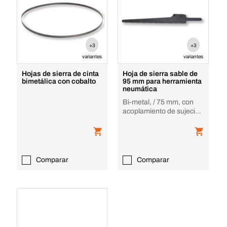
+3
+3
variantes
variantes
Hojas de sierra de cinta
Hoja de sierra sable de
bimetálica con cobalto
95 mm para herramienta
neumática
Bi-metal, / 75 mm, con
acoplamiento de sujeción
SIG
Comparar
Comparar