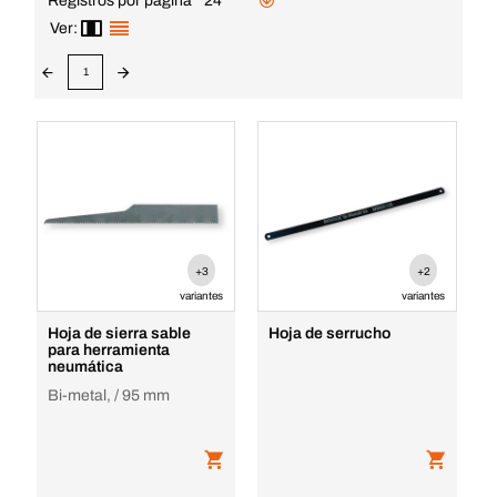
Registros por página
24
Ver:
1
+3
+2
variantes
variantes
Hoja de sierra sable
Hoja de serrucho
para herramienta
neumática
Bi-metal, / 95 mm