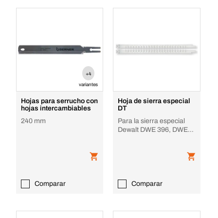
+4
variantes
Hojas para serrucho con
Hoja de sierra especial
hojas intercambiables
DT
240 mm
Para la sierra especial
Dewalt DWE 396, DWE
397, DWE 398 y DWE
399
Comparar
Comparar