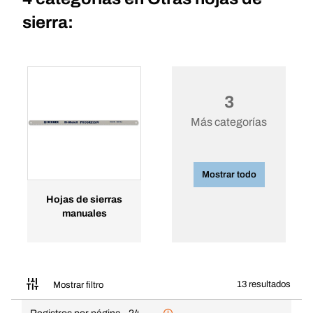
sierra:
3
Más categorías
Mostrar todo
Hojas de sierras
manuales
13 resultados
Mostrar filtro