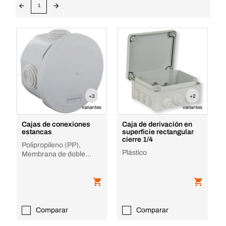
1
+3
+2
variantes
variantes
Cajas de conexiones
Caja de derivación en
estancas
superficie rectangular
cierre 1/4
Polipropileno (PP),
Plástico
Membrana de doble
inyección
Comparar
Comparar