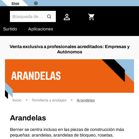
Shop
Surtido
Aplicaciones
Venta exclusiva a profesionales acreditados: Empresas y
Autónomos
Filtro
ARANDELAS
Inicio
Tornillería y anclajes
Arandelas
Arandelas
Berner se centra incluso en las piezas de construcción más
pequeñas: arandelas, arandelas de bloqueo, rosetas,