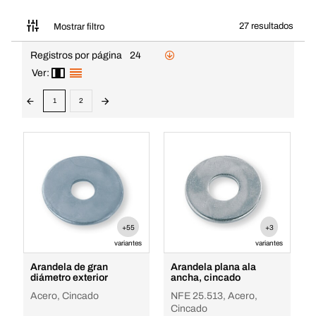
27 resultados
Mostrar filtro
Registros por página
24
Ver:
1
2
+55
+3
variantes
variantes
Arandela de gran
Arandela plana ala
diámetro exterior
ancha, cincado
Acero, Cincado
NFE 25.513, Acero,
Cincado