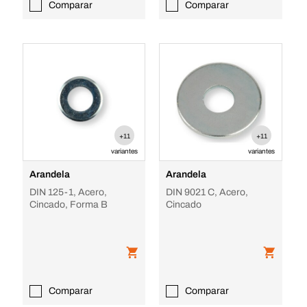
Comparar
Comparar
+11
+11
variantes
variantes
Arandela
Arandela
DIN 125-1, Acero,
DIN 9021 C, Acero,
Cincado, Forma B
Cincado
Comparar
Comparar