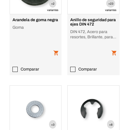
+2
+23
variantes
variantes
Arandela de goma negra
Anillo de seguridad para
ejes DIN 472
Goma
DIN 472, Acero para
resortes, Brillante, para
orificios
Comparar
Comparar
+3
+8