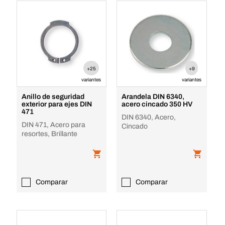
+25
+9
variantes
variantes
Anillo de seguridad
Arandela DIN 6340,
exterior para ejes DIN
acero cincado 350 HV
471
DIN 6340, Acero,
DIN 471, Acero para
Cincado
resortes, Brillante
Comparar
Comparar