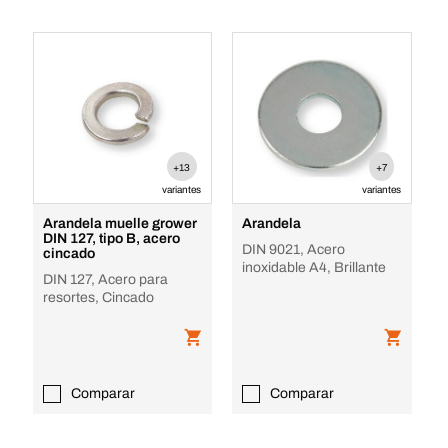
+13
+7
variantes
variantes
Arandela muelle grower
Arandela
DIN 127, tipo B, acero
DIN 9021, Acero
cincado
inoxidable A4, Brillante
DIN 127, Acero para
resortes, Cincado
Comparar
Comparar