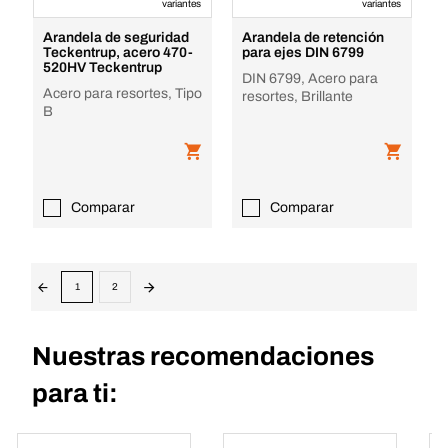
variantes
variantes
Arandela de seguridad
Arandela de retención
Teckentrup, acero 470-
para ejes DIN 6799
520HV Teckentrup
DIN 6799, Acero para
Acero para resortes, Tipo
resortes, Brillante
B
Comparar
Comparar
1
2
Nuestras recomendaciones
para ti: