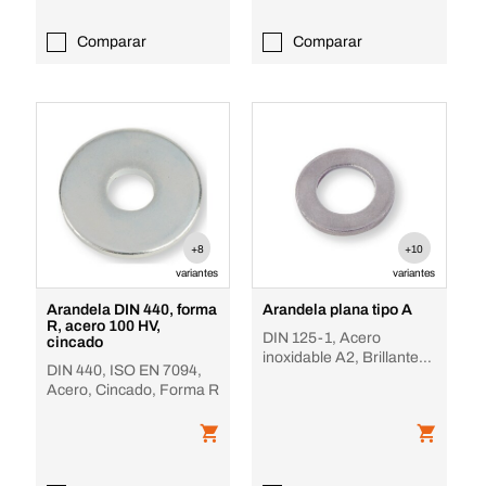
Comparar
Comparar
+8
+10
variantes
variantes
Arandela DIN 440, forma
Arandela plana tipo A
R, acero 100 HV,
DIN 125-1, Acero
cincado
inoxidable A2, Brillante,
DIN 440, ISO EN 7094,
140 HV
Acero, Cincado, Forma R