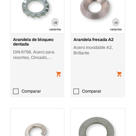
+8
+4
variantes
variantes
Arandela de bloqueo
Arandela fresada A2
dentada
Acero inoxidable A2,
DIN 6798, Acero para
Brillante
resortes, Cincado,
Forma A
Comparar
Comparar