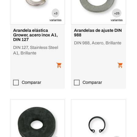
+3
+25
variantes
variantes
Arandela elástica
Arandelas de ajuste DIN
Grower, acero inox A1,
988
DIN 127
DIN 988, Acero, Brillante
DIN 127, Stainless Steel
A1, Brillante
Comparar
Comparar