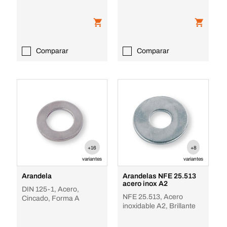
Comparar
Comparar
+16
+8
variantes
variantes
Arandela
Arandelas NFE 25.513
acero inox A2
DIN 125-1, Acero,
NFE 25.513, Acero
Cincado, Forma A
inoxidable A2, Brillante