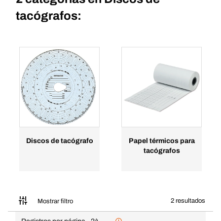
tacógrafos:
Discos de tacógrafo
Papel térmicos para
tacógrafos
2 resultados
Mostrar filtro