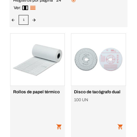
Registros por página
24
Ver:
1
Rollos de papel térmico
Disco de tacógrafo dual
100 UN