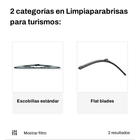
2 categorías en
Limpiaparabrisas
para turismos:
Escobillas estándar
Flat blades
2 resultados
Mostrar filtro