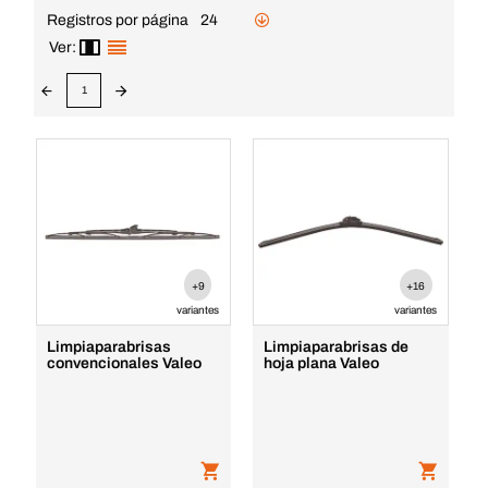
Registros por página
24
Ver:
1
+9
+16
variantes
variantes
Limpiaparabrisas
Limpiaparabrisas de
convencionales Valeo
hoja plana Valeo