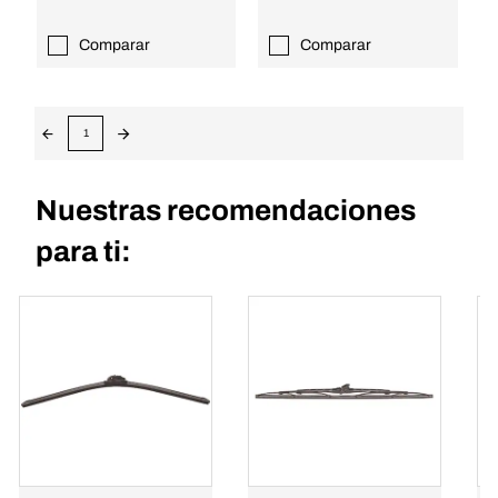
Comparar
Comparar
1
Nuestras recomendaciones
para ti: