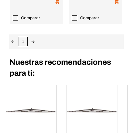
Comparar
Comparar
1
Nuestras recomendaciones
para ti: