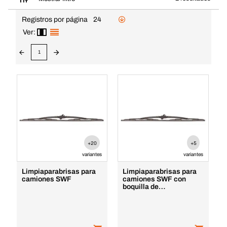
Registros por página
24
Ver:
1
+20
+5
variantes
variantes
Limpiaparabrisas para
Limpiaparabrisas para
camiones SWF
camiones SWF con
boquilla de
pulverización