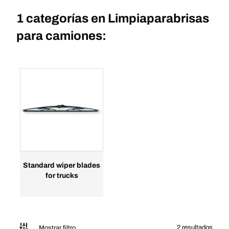
1 categorías en
Limpiaparabrisas
para camiones:
Standard wiper blades
for trucks
2 resultados
Mostrar filtro