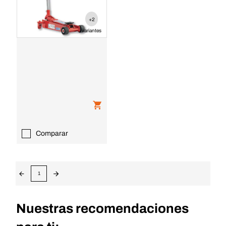
+2
variantes
Comparar
1
Nuestras recomendaciones