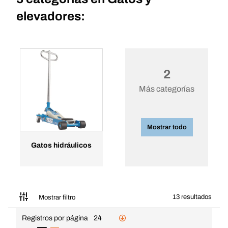
elevadores:
2
Más categorías
Mostrar todo
Gatos hidráulicos
13 resultados
Mostrar filtro
Registros por página
24