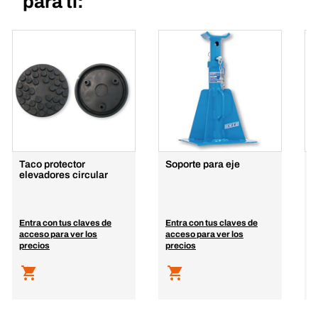
para ti:
Taco protector
Soporte para eje
B
elevadores circular
e
Entra con tus claves de
Entra con tus claves de
E
acceso para ver los
acceso para ver los
a
precios
precios
p