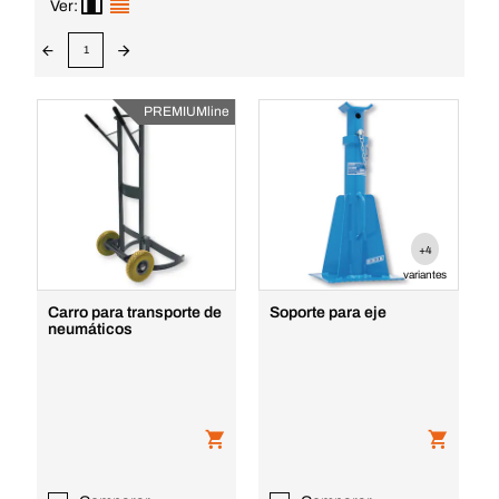
Ver:
1
PREMIUMline
+4
variantes
Carro para transporte de
Soporte para eje
neumáticos