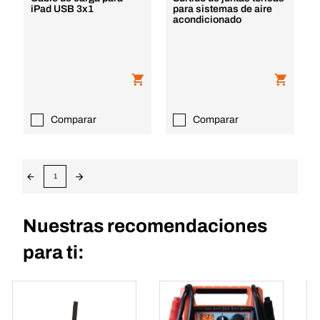
iPad USB 3x1
para sistemas de aire
acondicionado
Comparar
Comparar
1
Nuestras recomendaciones
para ti: