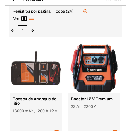
Registros por página
Todos (24)
Ver:
1
Booster de arranque de
Booster 12 V Premium
litio
22 Ah, 2200 A
16000 mAh, 1200 A 12 V