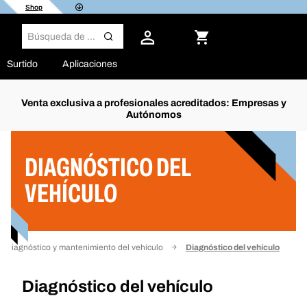
Shop
Surtido
Aplicaciones
Venta exclusiva a profesionales acreditados: Empresas y
Autónomos
Filtro
DIAGNÓSTICO DEL
VEHÍCULO
Diagnóstico y mantenimiento del vehículo
Diagnóstico del vehículo
Diagnóstico del vehículo