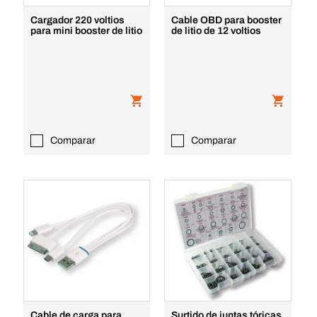
Cargador 220 voltios
Cable OBD para booster
para mini booster de litio
de litio de 12 voltios
Comparar
Comparar
Cable de carga para
Surtido de juntas tóricas