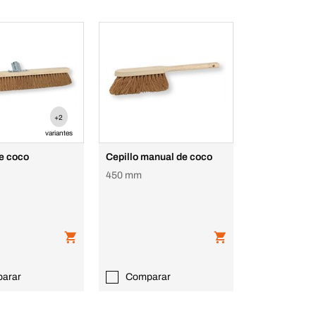
+2
variantes
e coco
Cepillo manual de coco
450 mm
arar
Comparar