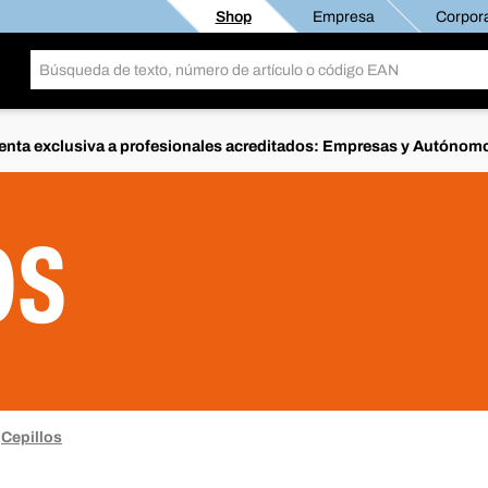
Shop
Empresa
Corpora
enta exclusiva a profesionales acreditados: Empresas y Autónom
OS
Cepillos