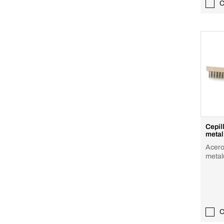
C
Cepil
metal
Acero
metal
C