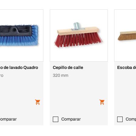
lo de lavado Quadro
Cepillo de calle
Escoba d
ro
320 mm
omparar
Comparar
Comp