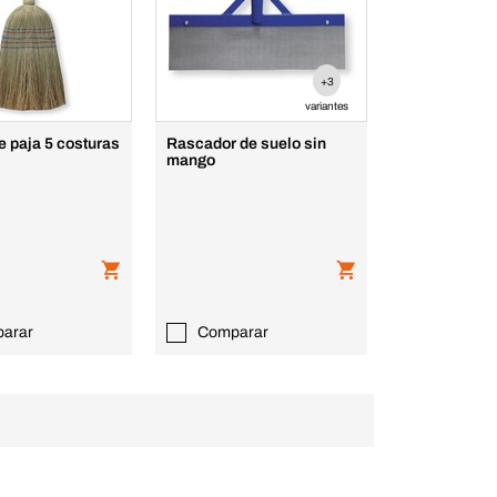
+3
variantes
 paja 5 costuras
Rascador de suelo sin
mango
arar
Comparar