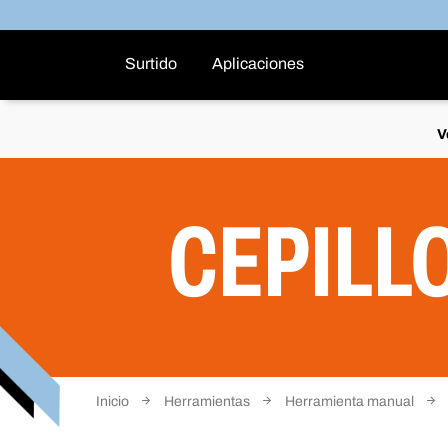
Surtido
Aplicaciones
V
CEPILL
Inicio
Herramientas
Herramienta manual