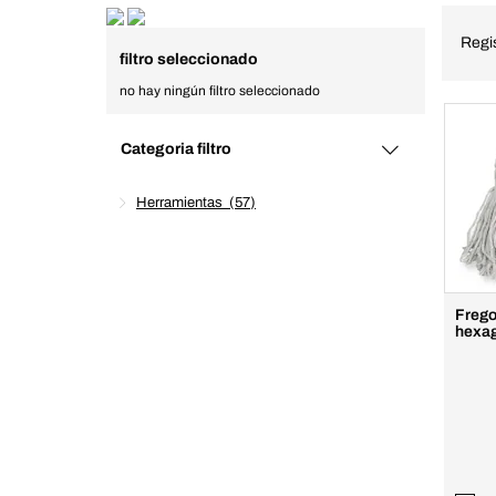
Regi
filtro seleccionado
no hay ningún filtro seleccionado
Categoria filtro
Herramientas
57
Frego
hexa