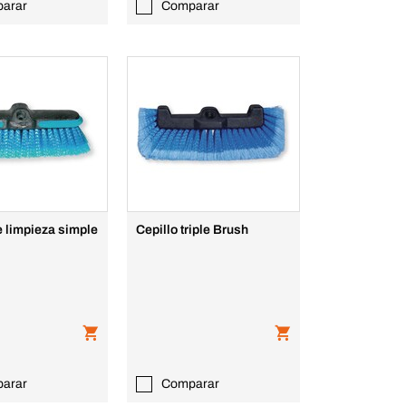
arar
Comparar
e limpieza simple
Cepillo triple Brush
arar
Comparar