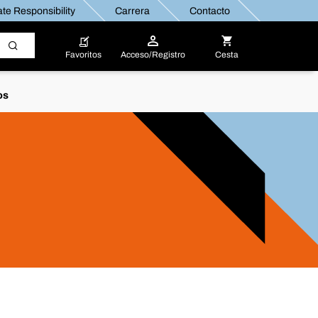
te Responsibility
Carrera
Contacto
Favoritos
Acceso/Registro
Cesta
os