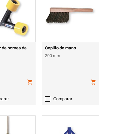
r de bornes de
Cepillo de mano
290 mm
arar
Comparar