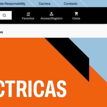
te Responsibility
Carrera
Contacto
Favoritos
Acceso/Registro
Cesta
os
CTRICAS