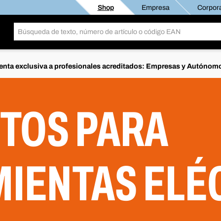
Shop
Empresa
Corpora
enta exclusiva a profesionales acreditados: Empresas y Autónom
TOS PARA
IENTAS ELÉ