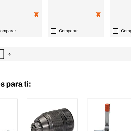
omparar
Comparar
Comp
 para ti: