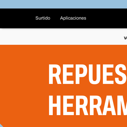
Surtido
Aplicaciones
V
REPUES
HERRAM