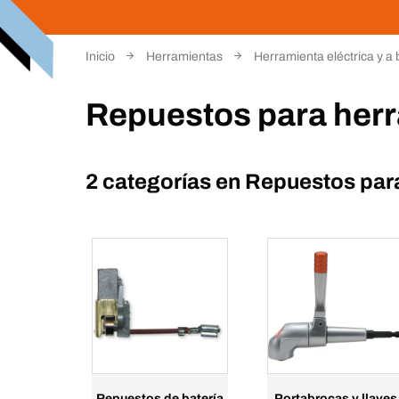
Inicio
Herramientas
Herramienta eléctrica y a 
Repuestos para herr
2 categorías en
Repuestos para
Repuestos de batería
Portabrocas y llaves