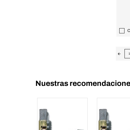
C
1
Nuestras recomendaciones