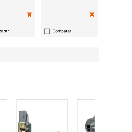
arar
Comparar