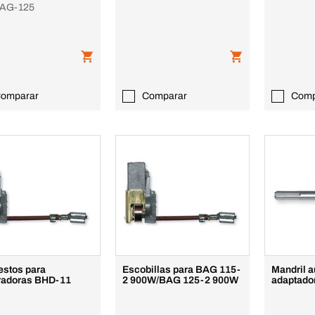
BAG-125
omparar
Comparar
Comp
stos para
Escobillas para BAG 115-
Mandril 
radoras BHD-11
2 900W/BAG 125-2 900W
adaptado