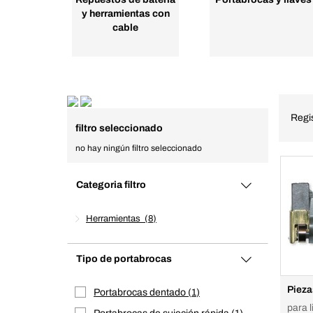
y herramientas con
cable
Regi
filtro seleccionado
no hay ningún filtro seleccionado
Categoria filtro
Herramientas
8
Tipo de portabrocas
Pieza
Portabrocas dentado
1
para 