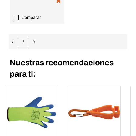
Comparar
1
Nuestras recomendaciones
para ti: