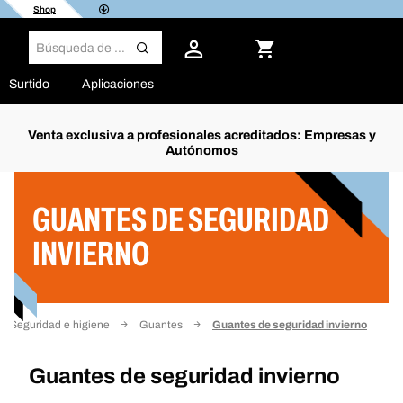
Shop
Surtido
Aplicaciones
Venta exclusiva a profesionales acreditados: Empresas y
Autónomos
Filtro
GUANTES DE SEGURIDAD
INVIERNO
Seguridad e higiene
Guantes
Guantes de seguridad invierno
Guantes de seguridad invierno