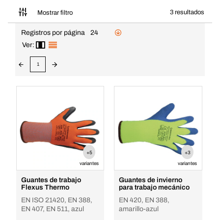
3 resultados
Mostrar filtro
Registros por página
24
Ver:
1
+5
+3
variantes
variantes
Guantes de trabajo
Guantes de invierno
Flexus Thermo
para trabajo mecánico
EN ISO 21420, EN 388,
EN 420, EN 388,
EN 407, EN 511, azul
amarillo-azul