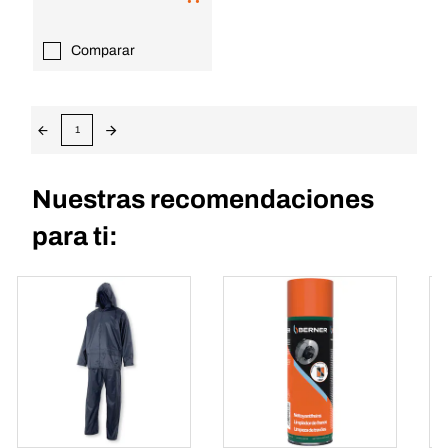
Comparar
1
Nuestras recomendaciones
para ti: