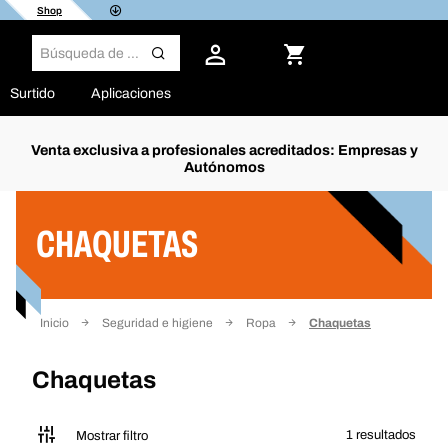
Shop
Surtido
Aplicaciones
Venta exclusiva a profesionales acreditados: Empresas y
Autónomos
Filtro
CHAQUETAS
Inicio
Seguridad e higiene
Ropa
Chaquetas
Chaquetas
1 resultados
Mostrar filtro