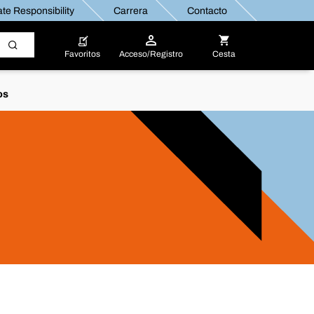
te Responsibility
Carrera
Contacto
Favoritos
Acceso/Registro
Cesta
os