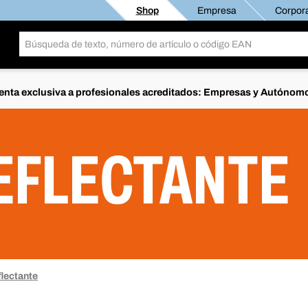
Shop
Empresa
Corpora
enta exclusiva a profesionales acreditados: Empresas y Autónom
EFLECTANTE
lectante