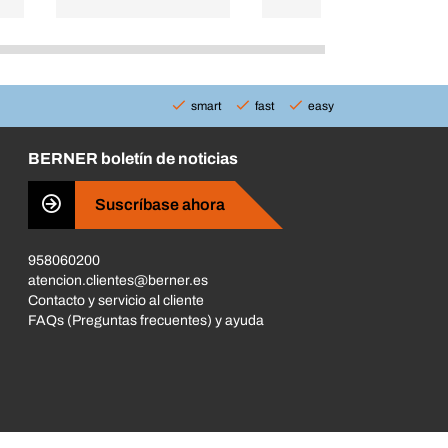
smart
fast
easy
BERNER boletín de noticias
Suscríbase ahora
958060200
atencion.clientes@berner.es
Contacto y servicio al cliente
FAQs (Preguntas frecuentes) y ayuda