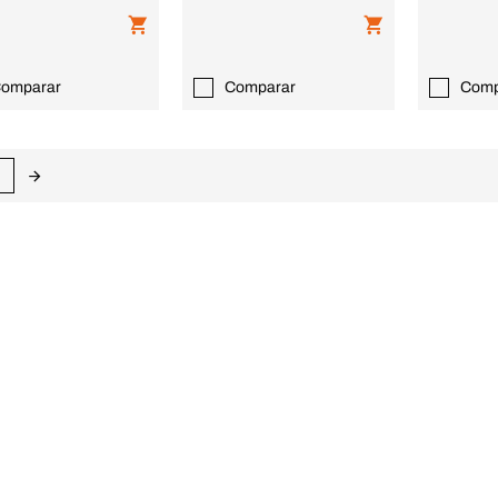
omparar
Comparar
Comp