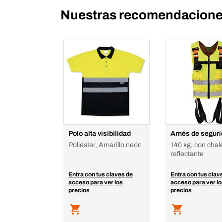
Nuestras recomendaciones
Polo alta visibilidad
Arnés de segur
Poliéster, Amarillo neón
140 kg, con chal
reflectante
Entra con tus claves de
Entra con tus clav
acceso para ver los
acceso para ver l
precios
precios