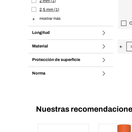
2 mm
1
2,5 mm
1
mostrar más
C
Longitud
Material
1
Protección de superficie
Norma
Nuestras recomendaciones