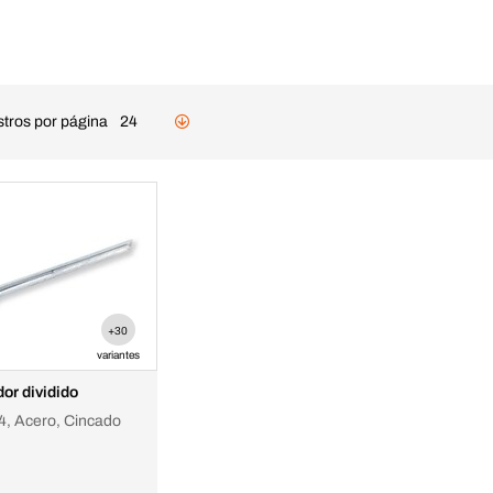
stros por página
24
+30
variantes
or dividido
4, Acero, Cincado