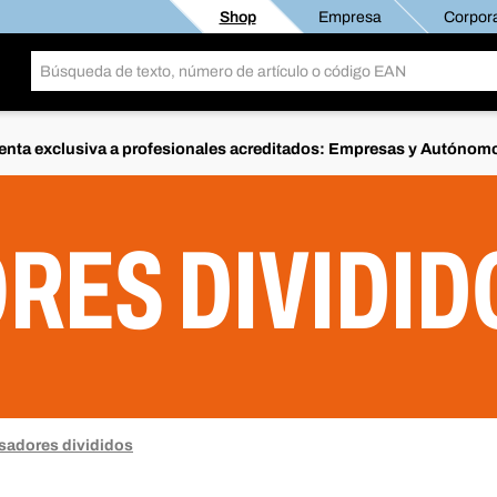
Shop
Empresa
Corpora
enta exclusiva a profesionales acreditados: Empresas y Autónom
RES DIVIDID
sadores divididos