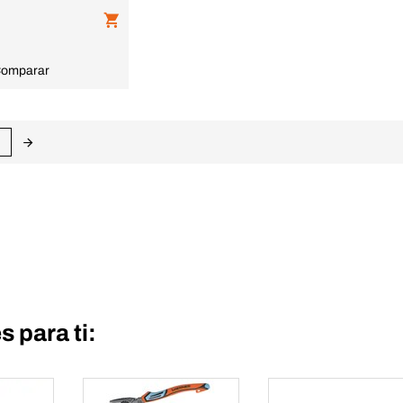
omparar
 para ti: