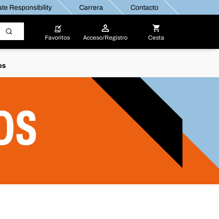
te Responsibility
Carrera
Contacto
Favoritos
Acceso/Registro
Cesta
os
OS