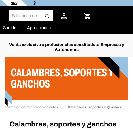
Shop
Surtido
Aplicaciones
Venta exclusiva a profesionales acreditados: Empresas y
Autónomos
Filtro
CALAMBRES, SOPORTES Y
GANCHOS
Reparación de toldos de vehículos
Calambres, soportes y ganchos
Calambres, soportes y ganchos