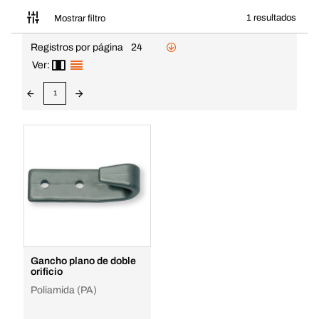
1 resultados
Mostrar filtro
Registros por página
24
Ver:
1
Gancho plano de doble
orificio
Poliamida (PA)