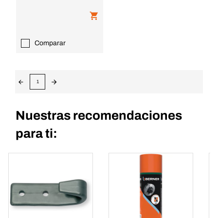
Comparar
1
Nuestras recomendaciones
para ti: