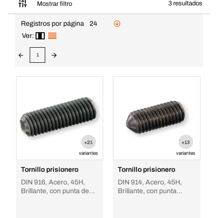
3 resultados
Mostrar filtro
Registros por página
24
Ver:
1
+21
+13
variantes
variantes
Tornillo prisionero
Tornillo prisionero
DIN 916, Acero, 45H,
DIN 914, Acero, 45H,
Brillante, con punta de
Brillante, con punta
copa
cónica