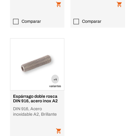
Comparar
Comparar
+4
variantes
Espárrago doble rosca
DIN 916, acero inox A2
DIN 916, Acero
inoxidable A2, Brillante