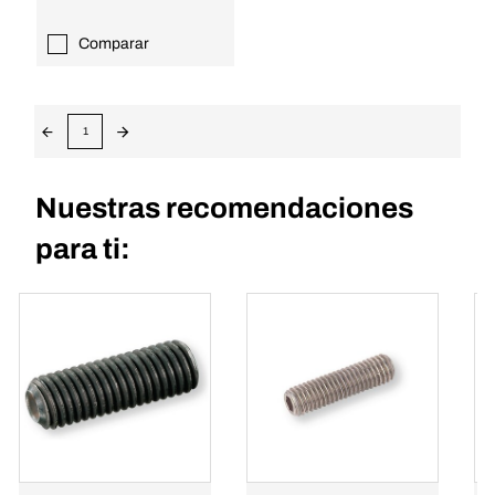
Comparar
1
Nuestras recomendaciones
para ti: