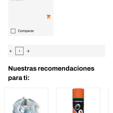
Comparar
1
Nuestras recomendaciones
para ti: