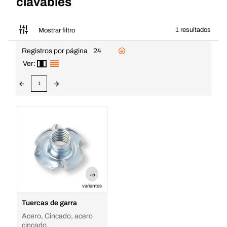
clavables
1 resultados
Mostrar filtro
Registros por página
24
Ver:
1
+5
variantes
Tuercas de garra
Acero, Cincado, acero
cincado