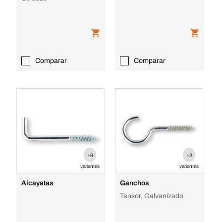
Comparar
Comparar
+6
+2
variantes
variantes
Alcayatas
Ganchos
Tensor, Galvanizado