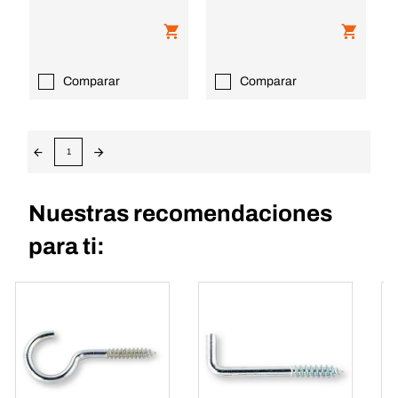
Comparar
Comparar
1
Nuestras recomendaciones
para ti: