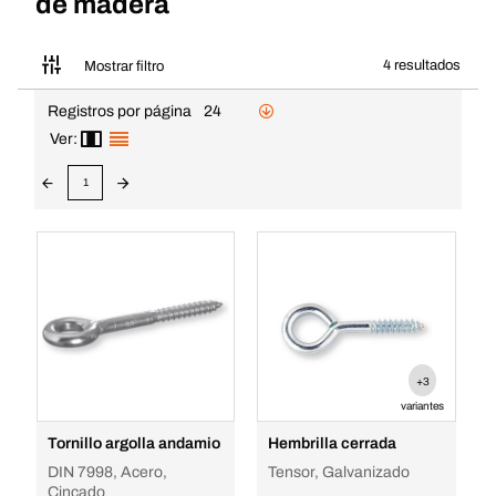
de madera
4 resultados
Mostrar filtro
Registros por página
24
Ver:
1
+3
variantes
Tornillo argolla andamio
Hembrilla cerrada
DIN 7998, Acero,
Tensor, Galvanizado
Cincado