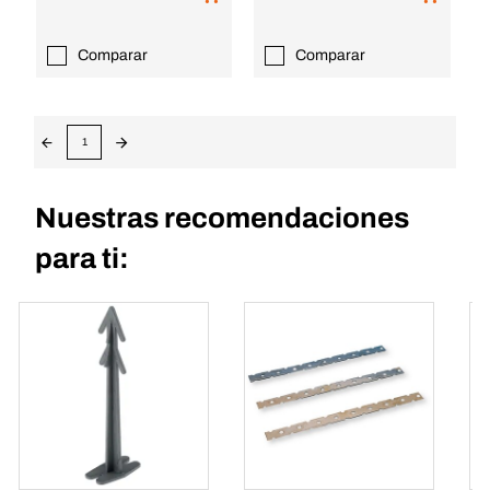
Comparar
Comparar
1
Nuestras recomendaciones
para ti: