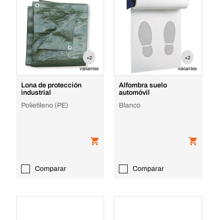
+2
+2
variantes
variantes
Lona de protección
Alfombra suelo
industrial
automóvil
Polietileno (PE)
Blanco
Comparar
Comparar