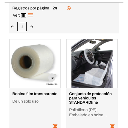
Registros por página
24
Ver:
1
+2
variantes
Bobina film transparente
Conjunto de protección
para vehículos
De un solo uso
STANDARDline
Polietileno (PE),
Embalado en bolsa
antipolvo