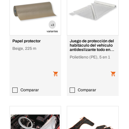
+3
variantes
Papel protector
Juego de protección del
habitáculo del vehículo
Beige, 225 m
antideslizante todo en
uno
Polietileno (PE), 5 en 1
Comparar
Comparar