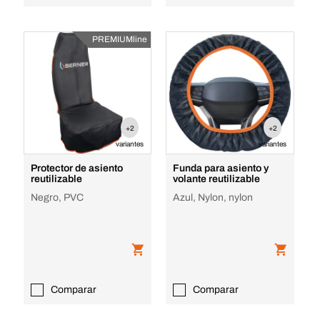
PREMIUMline
+2
+2
variantes
variantes
Protector de asiento
Funda para asiento y
reutilizable
volante reutilizable
Negro, PVC
Azul, Nylon, nylon
Comparar
Comparar