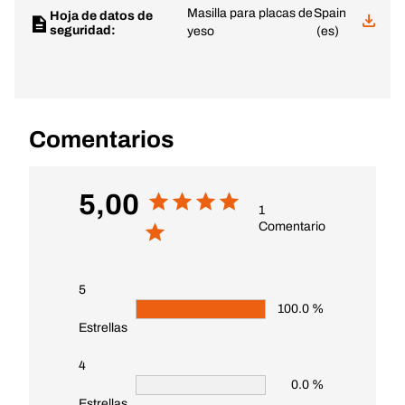
Masilla para placas de
Spain
Hoja de datos de
seguridad:
yeso
(es)
Comentarios
5,00
1
Comentario
5
100.0 %
Estrellas
4
0.0 %
Estrellas