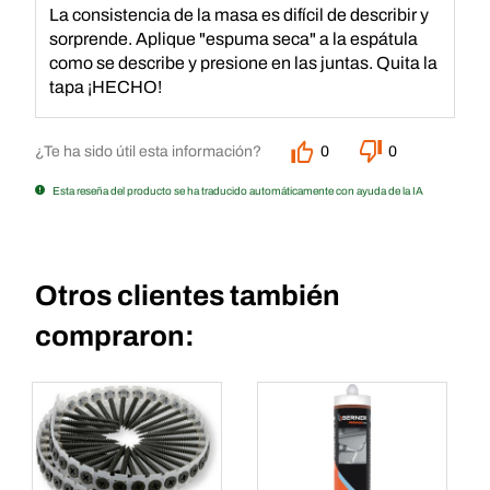
La consistencia de la masa es difícil de describir y
sorprende. Aplique "espuma seca" a la espátula
como se describe y presione en las juntas. Quita la
tapa ¡HECHO!
¿Te ha sido útil esta información?
0
0
Esta reseña del producto se ha traducido automáticamente con ayuda de la IA
Otros clientes también
compraron: