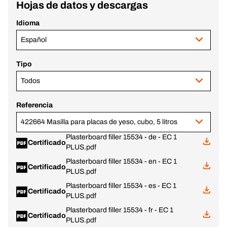
Hojas de datos y descargas
Idioma
Español
Tipo
Todos
Referencia
422664 Masilla para placas de yeso, cubo, 5 litros
Plasterboard filler 15534 - de - EC 1
Certificado
PLUS.pdf
Plasterboard filler 15534 - en - EC 1
Certificado
PLUS.pdf
Plasterboard filler 15534 - es - EC 1
Certificado
PLUS.pdf
Plasterboard filler 15534 - fr - EC 1
Certificado
PLUS.pdf