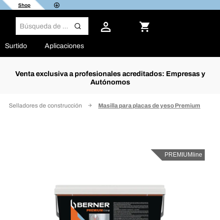
Shop
Surtido
Aplicaciones
Venta exclusiva a profesionales acreditados: Empresas y
Autónomos
Selladores de construcción
Masilla para placas de yeso Premium
PREMIUMline