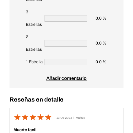
3
0.0 %
Estrellas
2
0.0 %
Estrellas
1 Estrella
0.0 %
Añadir comentario
Reseñas en detalle
13-06-2023
| Markus
Muerte facil