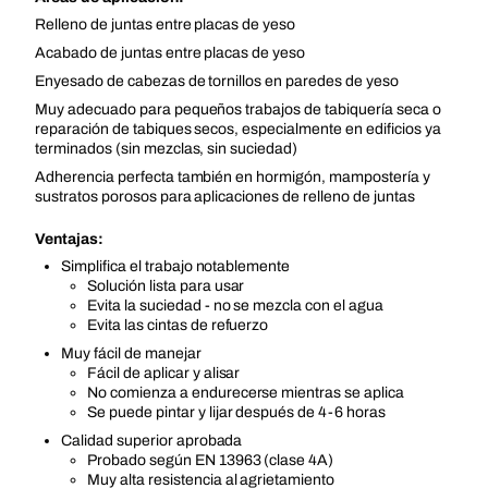
Relleno de juntas entre placas de yeso
Acabado de juntas entre placas de yeso
Enyesado de cabezas de tornillos en paredes de yeso
Muy adecuado para pequeños trabajos de tabiquería seca o
reparación de tabiques secos, especialmente en edificios ya
terminados (sin mezclas, sin suciedad)
Adherencia perfecta también en hormigón, mampostería y
sustratos porosos para aplicaciones de relleno de juntas
Ventajas:
Simplifica el trabajo notablemente
Solución lista para usar
Evita la suciedad - no se mezcla con el agua
Evita las cintas de refuerzo
Muy fácil de manejar
Fácil de aplicar y alisar
No comienza a endurecerse mientras se aplica
Se puede pintar y lijar después de 4-6 horas
Calidad superior aprobada
Probado según EN 13963 (clase 4A)
Muy alta resistencia al agrietamiento