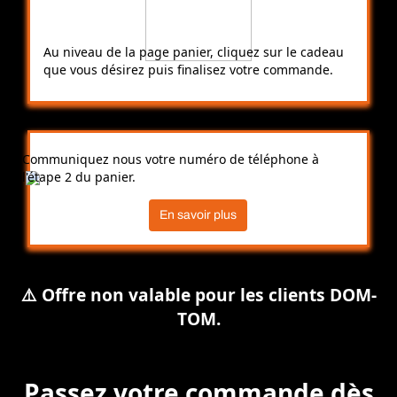
Au niveau de la page panier, cliquez sur le cadeau
que vous désirez puis finalisez votre commande.
Communiquez nous votre numéro de téléphone à
l'étape 2 du panier.
En savoir plus
⚠️ Offre non valable pour les clients DOM-
TOM.
Passez votre commande dès