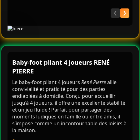
❮
❯
Baby-foot pliant 4 joueurs RENÉ
PIERRE
Le baby-foot pliant 4 joueurs
René Pierre
allie
convivialité et praticité pour des parties
endiablées à domicile. Conçu pour accueillir
📞 Le numéro de téléphone est obligatoire pour être livré.
jusqu’à 4 joueurs, il offre une excellente stabilité
et un jeu fluide ! Parfait pour partager des
moments ludiques en famille ou entre amis, il
s’impose comme un incontournable des loisirs à
la maison.