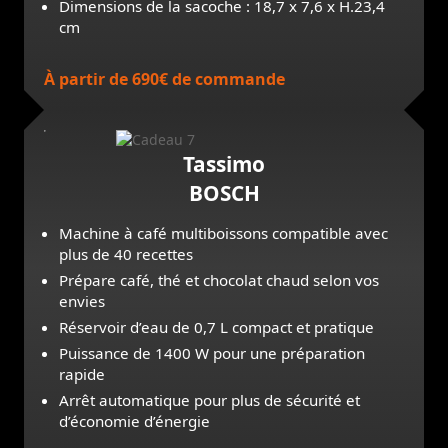
Dimensions de la sacoche : 18,7 x 7,6 x H.23,4
cm
À partir de 690€ de commande
Tassimo
BOSCH
Machine à café multiboissons compatible avec
plus de 40 recettes
Prépare café, thé et chocolat chaud selon vos
envies
Réservoir d’eau de 0,7 L compact et pratique
Puissance de 1400 W pour une préparation
rapide
Arrêt automatique pour plus de sécurité et
d’économie d’énergie