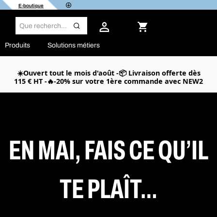
E-boutique
Produits
Solutions métiers
☀️Ouvert tout le mois d'août -📦 Livraison offerte dès
115 € HT -🔥-20% sur votre 1ère commande avec NEW2
EN MAI, FAIS CE QU’IL
TE PLAÎT…