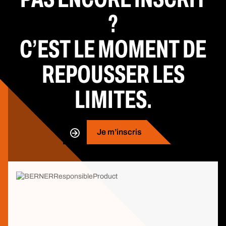
?
C’EST LE MOMENT DE
REPOUSSER LES
LIMITES.
Je m’inscris