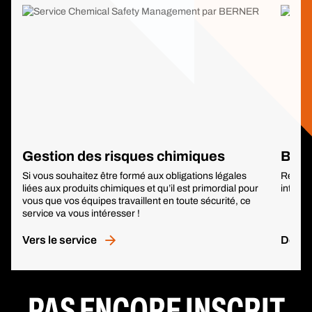
Gestion des risques chimiques
BER
Si vous souhaitez être formé aux obligations légales
Réappro
liées aux produits chimiques et qu’il est primordial pour
intellig
vous que vos équipes travaillent en toute sécurité, ce
service va vous intéresser !
Vers le service
Découv
PAS ENCORE INSCRIT