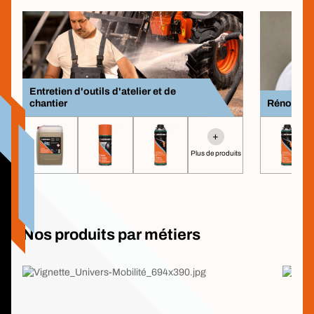
Entretien d'outils d'atelier et de
chantier
Rénovatio
+
Plus de produits
Nos produits par métiers