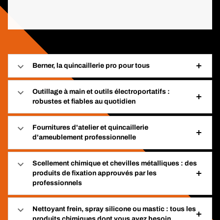
Berner, la quincaillerie pro pour tous
Outillage à main et outils électroportatifs :
robustes et fiables au quotidien
Fournitures d'atelier et quincaillerie
d'ameublement professionnelle
Scellement chimique et chevilles métalliques : des
produits de fixation approuvés par les
professionnels
Nettoyant frein, spray silicone ou mastic : tous les
produits chimiques dont vous avez besoin