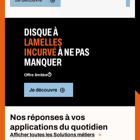
DISQUE À
LAMELLES
INCURVÉ
À NE PAS
MANQUER
Offre limitée⏱️
Je découvre
Nos réponses à vos
applications du quotidien
Afficher toutes les Solutions métiers