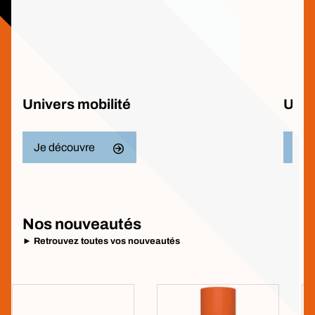
Univers mobilité
Univ
Je découvre
Je 
Nos nouveautés
► Retrouvez toutes vos nouveautés