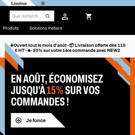
E-boutique
Produits
Solutions métiers
☀️Ouvert tout le mois d'août -📦 Livraison offerte dès 115
€ HT -🔥-20% sur votre 1ère commande avec NEW2
EN AOÛT, ÉCONOMISEZ
JUSQU'À
15%
SUR VOS
COMMANDES !
Je fonce