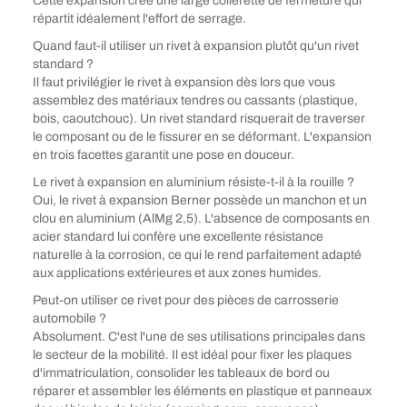
Cette expansion crée une large collerette de fermeture qui
répartit idéalement l'effort de serrage.
Quand faut-il utiliser un rivet à expansion plutôt qu'un rivet
standard ?
Il faut privilégier le rivet à expansion dès lors que vous
assemblez des matériaux tendres ou cassants (plastique,
bois, caoutchouc). Un rivet standard risquerait de traverser
le composant ou de le fissurer en se déformant. L'expansion
en trois facettes garantit une pose en douceur.
Le rivet à expansion en aluminium résiste-t-il à la rouille ?
Oui, le rivet à expansion Berner possède un manchon et un
clou en aluminium (AlMg 2,5). L'absence de composants en
acier standard lui confère une excellente résistance
naturelle à la corrosion, ce qui le rend parfaitement adapté
aux applications extérieures et aux zones humides.
Peut-on utiliser ce rivet pour des pièces de carrosserie
automobile ?
Absolument. C'est l'une de ses utilisations principales dans
le secteur de la mobilité. Il est idéal pour fixer les plaques
d'immatriculation, consolider les tableaux de bord ou
réparer et assembler les éléments en plastique et panneaux