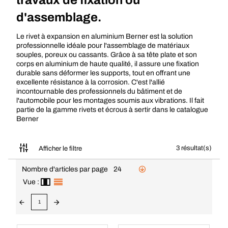
travaux de fixation ou
d'assemblage.
Le rivet à expansion en aluminium Berner est la solution
professionnelle idéale pour l'assemblage de matériaux
souples, poreux ou cassants. Grâce à sa tête plate et son
corps en aluminium de haute qualité, il assure une fixation
durable sans déformer les supports, tout en offrant une
excellente résistance à la corrosion. C'est l'allié
incontournable des professionnels du bâtiment et de
l'automobile pour les montages soumis aux vibrations. Il fait
partie de la gamme
rivets et écrous à sertir
dans le catalogue
Berner
3 résultat(s)
Afficher le filtre
Nombre d'articles par page
24
Vue :
1