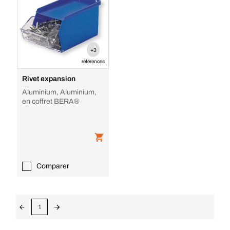
+3
références
Rivet expansion
Aluminium, Aluminium,
en coffret BERA®
Comparer
1