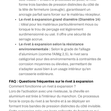
forme trois bandes de pression distinctes du côté de
la tête de fermeture (aveugle), garantissant un
ancrage parfait sans forcer sur le matériau récepteur.
Le rivet à expansion grand diamètre (Diamètre 14)
:
Idéal pour les matériaux particulièrement mous ou
lorsque le trou de perçage est légèrement
surdimensionné ou usé. Il offre une sécurité de
serrage accrue.
Le rivet à expansion selon la résistance
environnementale :
Selon le grade de l'alliage
d'aluminium (comme l'AlMg 2,5), le rivet sera
catégorisé pour des environnements à contraintes de
corrosion moyennes ou élevées, permettant de
s'adapter aussi bien à un usage intérieur qu'en
carrosserie extérieure.
FAQ : Questions fréquentes sur le rivet à expansion
Comment fonctionne un rivet à expansion ?
Lors de l'activation avec une riveteuse, la cheville en
aluminium est tirée à l'intérieur du manchon. Ce processus
force le corps du rivet à se fendre et à se déployer en
formant trois bandes de pression distinctes du côté invisible.