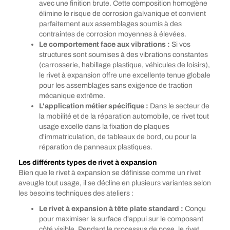
avec une finition brute. Cette composition homogène
élimine le risque de corrosion galvanique et convient
parfaitement aux assemblages soumis à des
contraintes de corrosion moyennes à élevées.
Le comportement face aux vibrations :
Si vos
structures sont soumises à des vibrations constantes
(carrosserie, habillage plastique, véhicules de loisirs),
le rivet à expansion offre une excellente tenue globale
pour les assemblages sans exigence de traction
mécanique extrême.
L'application métier spécifique :
Dans le secteur de
la mobilité et de la réparation automobile, ce rivet tout
usage excelle dans la fixation de plaques
d'immatriculation, de tableaux de bord, ou pour la
réparation de panneaux plastiques.
Les différents types de rivet à expansion
Bien que le rivet à expansion se définisse comme un rivet
aveugle tout usage, il se décline en plusieurs variantes selon
les besoins techniques des ateliers :
Le rivet à expansion à tête plate standard :
Conçu
pour maximiser la surface d'appui sur le composant
côté visible. Pendant le processus de pose, le rivet