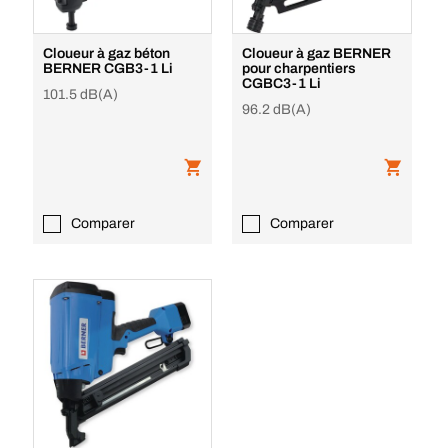
Cloueur à gaz béton
Cloueur à gaz BERNER
BERNER CGB3-1 Li
pour charpentiers
CGBC3-1 Li
101.5 dB(A)
96.2 dB(A)
Comparer
Comparer