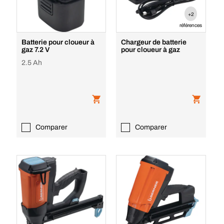
+2
références
Batterie pour cloueur à
Chargeur de batterie
gaz 7.2 V
pour cloueur à gaz
2.5 Ah
Comparer
Comparer