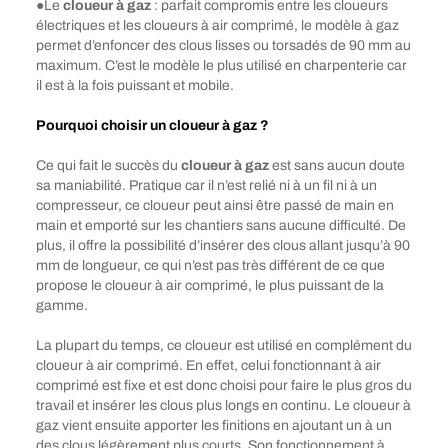
●Le
cloueur à gaz
: parfait compromis entre les cloueurs
électriques et les cloueurs à air comprimé, le modèle à gaz
permet d’enfoncer des clous lisses ou torsadés de 90 mm au
maximum. C’est le modèle le plus utilisé en charpenterie car
il est à la fois puissant et mobile.
Pourquoi choisir un cloueur à gaz ?
Ce qui fait le succès du
cloueur à gaz
est sans aucun doute
sa maniabilité. Pratique car il n’est relié ni à un fil ni à un
compresseur, ce cloueur peut ainsi être passé de main en
main et emporté sur les chantiers sans aucune difficulté. De
plus, il offre la possibilité d’insérer des clous allant jusqu’à 90
mm de longueur, ce qui n’est pas très différent de ce que
propose le cloueur à air comprimé, le plus puissant de la
gamme.
La plupart du temps, ce cloueur est utilisé en complément du
cloueur à air comprimé. En effet, celui fonctionnant à air
comprimé est fixe et est donc choisi pour faire le plus gros du
travail et insérer les clous plus longs en continu. Le cloueur à
gaz vient ensuite apporter les finitions en ajoutant un à un
des clous légèrement plus courts. Son fonctionnement à