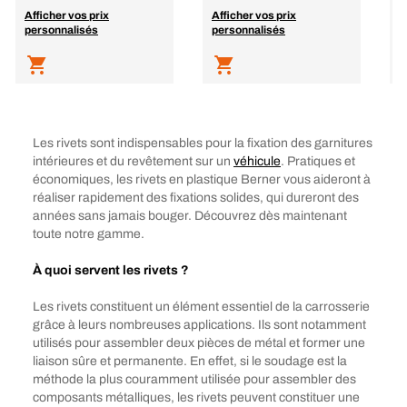
Afficher vos prix
Afficher vos prix
A
personnalisés
personnalisés
p
Les rivets sont indispensables pour la fixation des garnitures
intérieures et du revêtement sur un
véhicule
. Pratiques et
économiques, les rivets en plastique Berner vous aideront à
réaliser rapidement des fixations solides, qui dureront des
années sans jamais bouger. Découvrez dès maintenant
toute notre gamme.
À quoi servent les rivets ?
Les rivets constituent un élément essentiel de la carrosserie
grâce à leurs nombreuses applications. Ils sont notamment
utilisés pour assembler deux pièces de métal et former une
liaison sûre et permanente. En effet, si le soudage est la
méthode la plus couramment utilisée pour assembler des
composants métalliques, les rivets peuvent constituer une