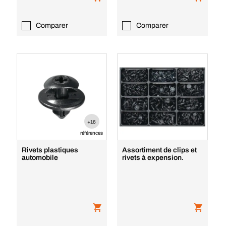
Comparer
Comparer
+16
références
Rivets plastiques
Assortiment de clips et
automobile
rivets à expension.