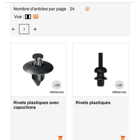
Nombre d'articles par page
24
Vue :
1
+36
+18
références
références
Rivets plastiques avec
Rivets plastiques
capuchons