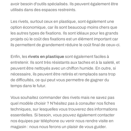
avoir besoin d'outils spécialisés. Ils peuvent également être
utilisés dans des espaces restreints.
Les rivets, surtout ceux en plastique, sont également une
option économique, car ils sont beaucoup moins chers que
les autres types de fixations. Ils sont idéaux pour les grands
projets où le coût des fixations est un élément important car
ils permettent de grandement réduire le coût final de ceux-ci.
Enfin, les
rivets en plastique
sont également faciles à
entretenir. Ils sont très résistants aux taches et à la saleté, et
peuvent être nettoyés avec un chiffon humide. En outre, si
nécessaire, ils peuvent être retirés et remplacés sans trop
de difficultés, ce qui peut vous permettre de gagner du
temps dans le futur.
Vous souhaitez commander des rivets mais ne savez pas
quel modèle choisir ? N’hésitez pas à consulter nos fiches
techniques, sur lesquelles vous trouverez des informations
essentielles. Si besoin, vous pouvez également contacter
nos équipes par téléphone ou venir nous rendre visite en
magasin : nous nous ferons un plaisir de vous guider.