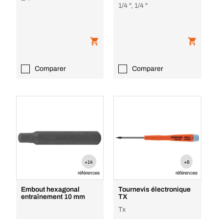
1/4 ", 1/4 "
Comparer
Comparer
+14
+6
références
références
Embout hexagonal
Tournevis électronique
entraînement 10 mm
TX
Tx