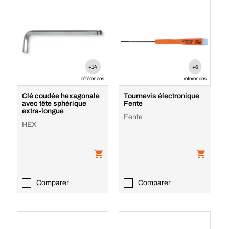
+14
+6
références
références
Clé coudée hexagonale
Tournevis électronique
avec tête sphérique
Fente
extra-longue
Fente
HEX
Comparer
Comparer