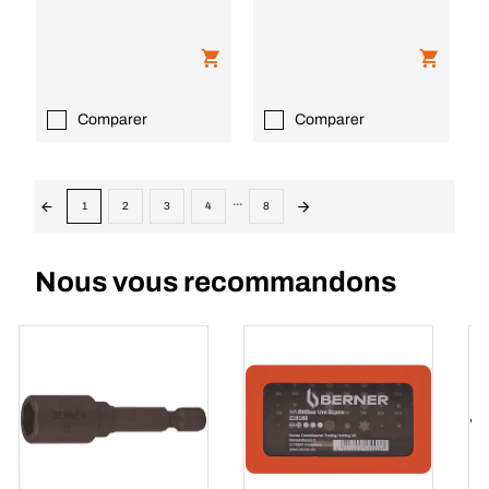
Comparer
Comparer
...
1
2
3
4
8
Nous vous recommandons