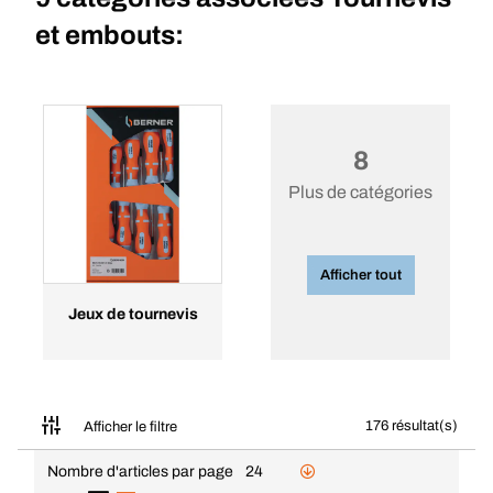
et embouts:
8
Plus de catégories
Afficher tout
Jeux de tournevis
176 résultat(s)
Afficher le filtre
Nombre d'articles par page
24