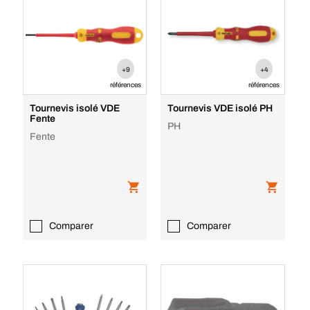
+9
+4
références
références
Tournevis isolé VDE
Tournevis VDE isolé PH
Fente
PH
Fente
Comparer
Comparer