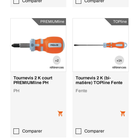
Comparer
Comparer
PREMIUMline
TOPline
+2
+14
références
références
Tournevis 2 K court
Tournevis 2 K (bi-
PREMIUMline PH
matière) TOPline Fente
PH
Fente
Comparer
Comparer