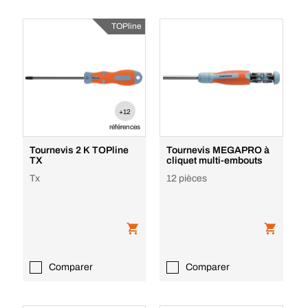
TOPline
+12
références
Tournevis 2 K TOPline
Tournevis MEGAPRO à
TX
cliquet multi-embouts
Tx
12 pièces
Comparer
Comparer