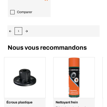
Comparer
1
Nous vous recommandons
Écrous plastique
Nettoyant frein
S