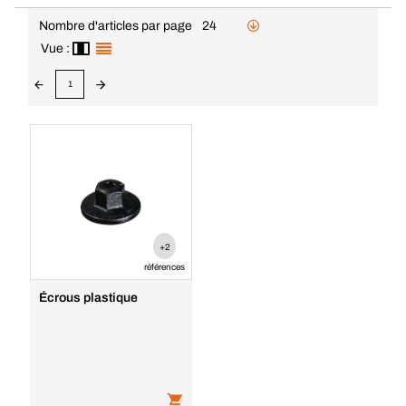
Nombre d'articles par page
24
Vue :
1
+2
références
Écrous plastique