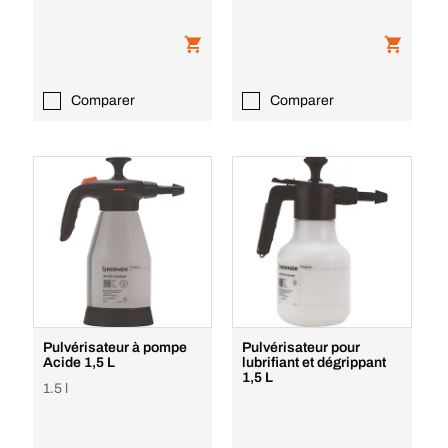
Comparer
Comparer
Pulvérisateur à pompe
Pulvérisateur pour
Acide 1,5 L
lubrifiant et dégrippant
1,5 L
1.5 l