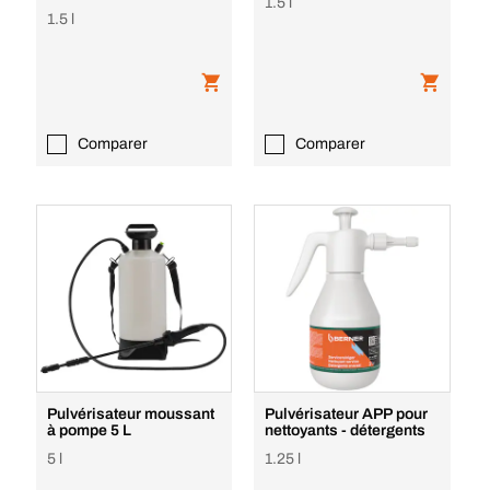
1.5 l
1.5 l
Comparer
Comparer
Pulvérisateur moussant
Pulvérisateur APP pour
à pompe 5 L
nettoyants - détergents
5 l
1.25 l