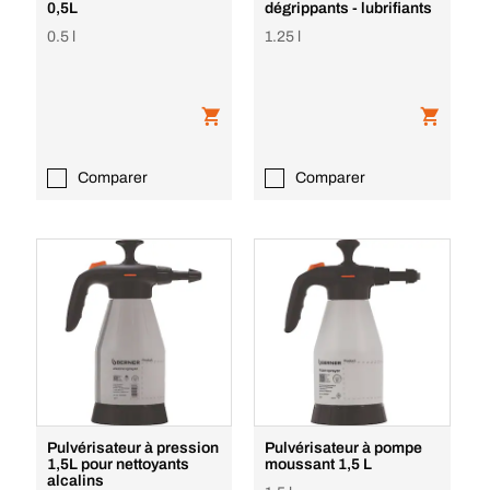
0,5L
dégrippants - lubrifiants
0.5 l
1.25 l
Comparer
Comparer
Pulvérisateur à pression
Pulvérisateur à pompe
1,5L pour nettoyants
moussant 1,5 L
alcalins