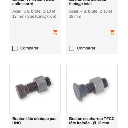
collet carré
filetage total
Acier, 8.8, brute, Ø 10 et
Acier, 4.6, brute, Ø 16 et
12 mm (type Konsgkilde)
18 mm
Comparer
Comparer
Boulon tête cônique pas
Boulon de charrue TFCC
UNC
tête fraisée - Ø 12 mm