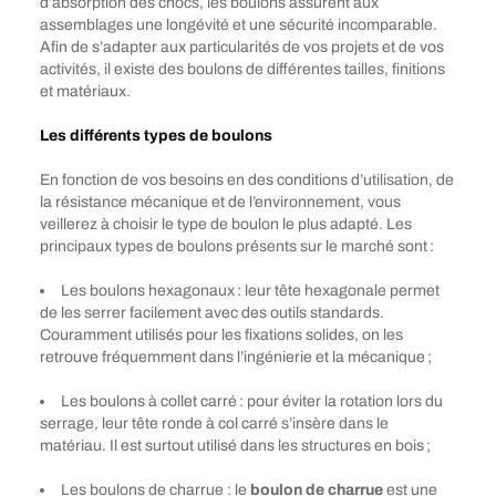
d’absorption des chocs, les boulons assurent aux
assemblages une longévité et une sécurité incomparable.
Afin de s’adapter aux particularités de vos projets et de vos
activités, il existe des boulons de différentes tailles, finitions
et matériaux.
Les différents types de boulons
En fonction de vos besoins en des conditions d’utilisation, de
la résistance mécanique et de l’environnement, vous
veillerez à choisir le type de boulon le plus adapté. Les
principaux types de boulons présents sur le marché sont :
Les boulons hexagonaux : leur tête hexagonale permet
de les serrer facilement avec des outils standards.
Couramment utilisés pour les fixations solides, on les
retrouve fréquemment dans l’ingénierie et la mécanique ;
Les boulons à collet carré : pour éviter la rotation lors du
serrage, leur tête ronde à col carré s’insère dans le
matériau. Il est surtout utilisé dans les structures en bois ;
Les boulons de charrue : le
boulon de charrue
est une