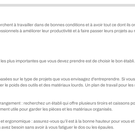
rchent à travailler dans de bonnes conditions et à avoir tout ce dont ils 
essionnels à améliorer leur productivité et à faire passer leurs projet
 les plus importantes que vous devez prendre est de choisir le bon établi. 
basées sur le type de projets que vous envisagez d'entreprendre. Si vous 
r le poids des outils et des matériaux lourds. Un plan de travail pour les 
gement : recherchez un établi qui offre plusieurs tiroirs et caissons pou
ent utile pour garder les pièces et les matériaux organisés.
le et ergonomique : assurez-vous qu’il est à la bonne hauteur pour vous e
s avez besoin sans avoir à vous fatiguer le dos ou les épaules.