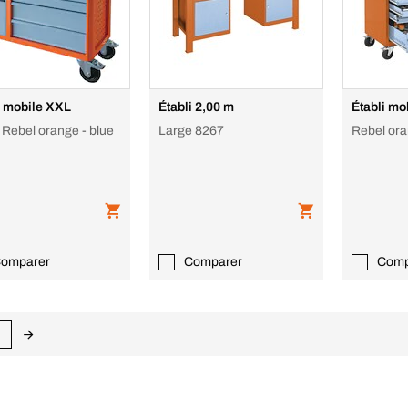
i mobile XXL
Établi 2,00 m
Établi mo
 Rebel orange - blue
Large 8267
Rebel oran
omparer
Comparer
Comp