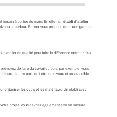
ont besoin à portée de main. En effet, un
établi d’atelier
s au niveau supérieur. Berner vous propose donc une gamme
Un atelier de qualité peut faire la différence entre un flux
prévoyez de faire du travail du bois, par exemple, vous
métaux, d'autre part, doit être de niveau et assez solide
r organiser les outils et les matériaux. Un établi avec
t votre projet. Vous devriez également être en mesure