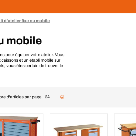
li d'atelier fixe ou mobile
ou mobile
s pour équiper votre atelier. Vous
 caissons et un établi mobile sur
s, vous êtes certain de trouver le
re d'articles par page
24