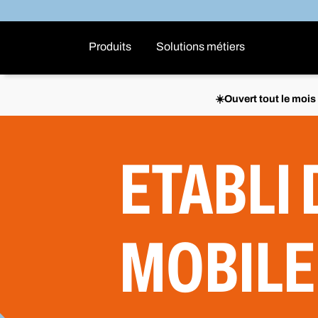
Produits
Solutions métiers
☀️Ouvert tout le moi
ETABLI 
MOBILE