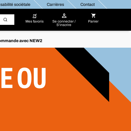
abilité sociétale
Carrières
Contact
Mes favoris
Se connecter /
Panier
S'inscrire
re commande avec NEW2
XE OU