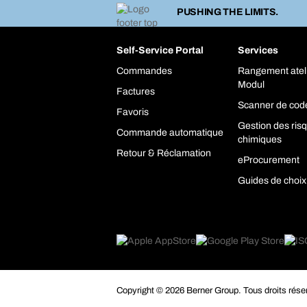
PUSHING THE LIMITS.
Self-Service Portal
Services
Commandes
Rangement atel
Modul
Factures
Scanner de cod
Favoris
Gestion des ris
Commande automatique
chimiques
Retour & Réclamation
eProcurement
Guides de choix
Copyright © 2026 Berner Group. Tous droits rése