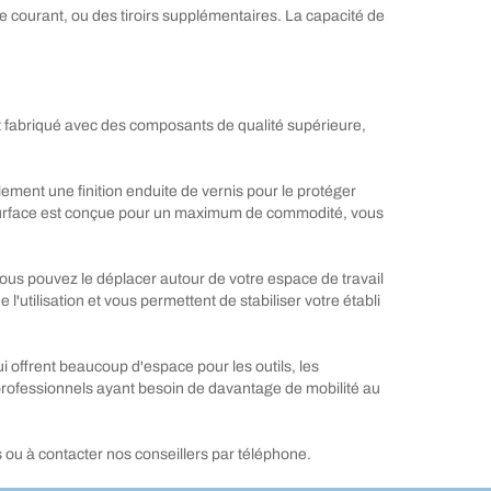
 courant, ou des tiroirs supplémentaires. La capacité de
 est fabriqué avec des composants de qualité supérieure,
alement une finition enduite de vernis pour le protéger
 La surface est conçue pour un maximum de commodité, vous
vous pouvez le déplacer autour de votre espace de travail
'utilisation et vous permettent de stabiliser votre établi
 offrent beaucoup d'espace pour les outils, les
es professionnels ayant besoin de davantage de mobilité au
s ou à contacter nos conseillers par téléphone.