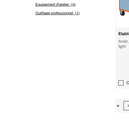
Equipement d'atelier
4
Outillage professionnel
1
Établ
Acier,
light
C
1