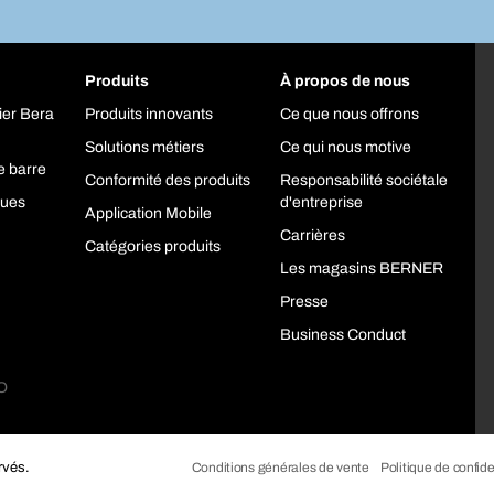
Produits
À propos de nous
ier Bera
Produits innovants
Ce que nous offrons
Solutions métiers
Ce qui nous motive
e barre
Conformité des produits
Responsabilité sociétale
ques
d'entreprise
Application Mobile
Carrières
Catégories produits
Les magasins BERNER
Presse
Business Conduct
rvés.
Conditions générales de vente
Politique de confide