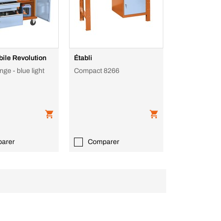
bile Revolution
Établi
ge - blue light
Compact 8266
arer
Comparer