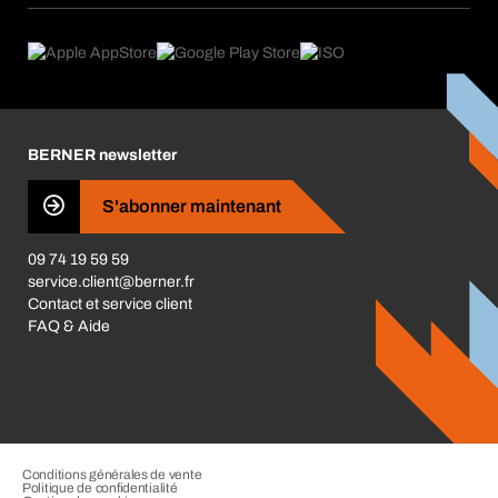
eProcurement
Ce que nous offrons
Conformité des produits
Guides de choix
Ce qui nous motive
Application Mobile
Responsabilité sociétale d'entreprise
Catégories produits
Carrières
BERNER newsletter
Les magasins BERNER
Presse
S'abonner maintenant
Business Conduct
09 74 19 59 59
service.client@berner.fr
Contact et service client
FAQ & Aide
Conditions générales de vente
Politique de confidentialité