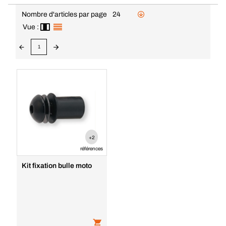
Nombre d'articles par page
24
Vue :
1
+2
références
Kit fixation bulle moto