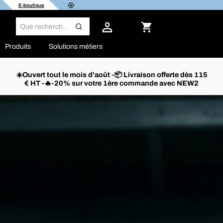
E-boutique
Produits
Solutions métiers
☀️Ouvert tout le mois d'août -📦 Livraison offerte dès 115
€ HT -🔥-20% sur votre 1ère commande avec NEW2