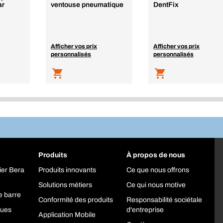
ar
ventouse pneumatique
DentFix
Afficher vos prix
Afficher vos prix
personnalisés
personnalisés
Produits
À propos de nous
ier Bera
Produits innovants
Ce que nous offrons
Solutions métiers
Ce qui nous motive
e barre
Conformité des produits
Responsabilité sociétale
ques
d'entreprise
Application Mobile