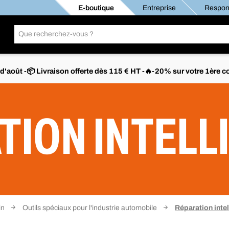
E-boutique
Entreprise
Respons
s d'août -📦 Livraison offerte dès 115 € HT -🔥-20% sur votre 1è
TION INTELL
in
Outils spéciaux pour l'industrie automobile
Réparation intel