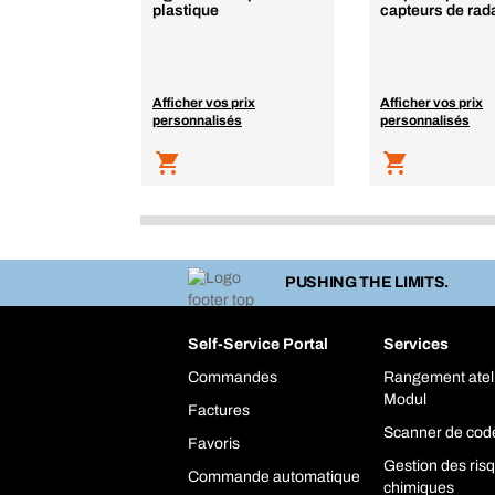
plastique
capteurs de rad
Afficher vos prix
Afficher vos prix
personnalisés
personnalisés
PUSHING THE LIMITS.
Self-Service Portal
Services
Commandes
Rangement atel
Modul
Factures
Scanner de cod
Favoris
Gestion des ris
Commande automatique
chimiques