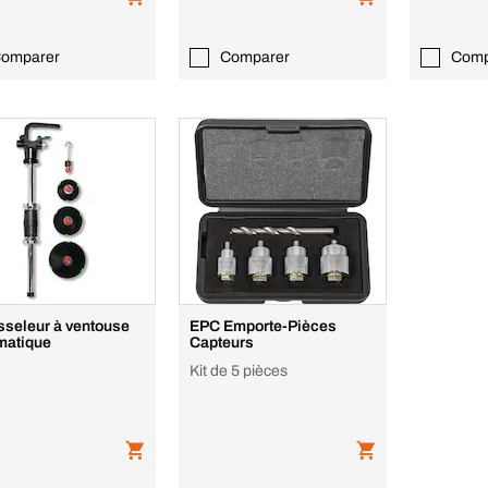
omparer
Comparer
Comp
seleur à ventouse
EPC Emporte-Pièces
matique
Capteurs
Kit de 5 pièces