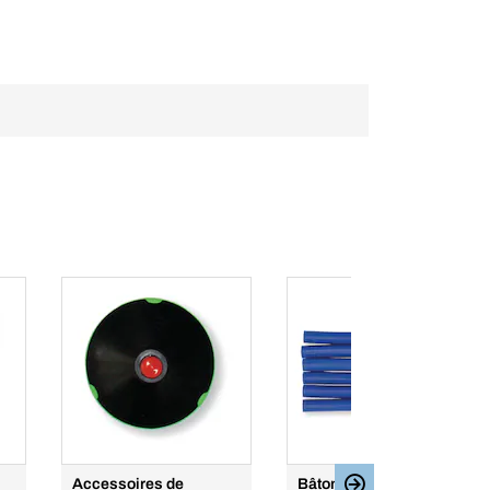
Accessoires de
Bâton de colle