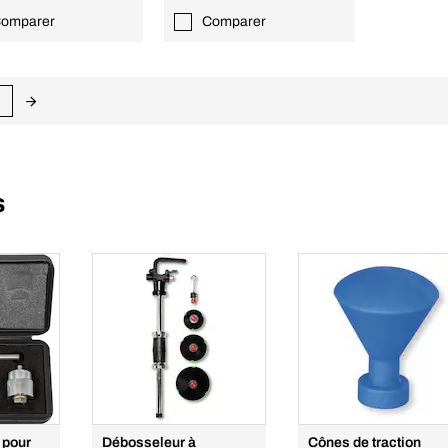
omparer
Comparer
s
 pour
Débosseleur à
Cônes de traction