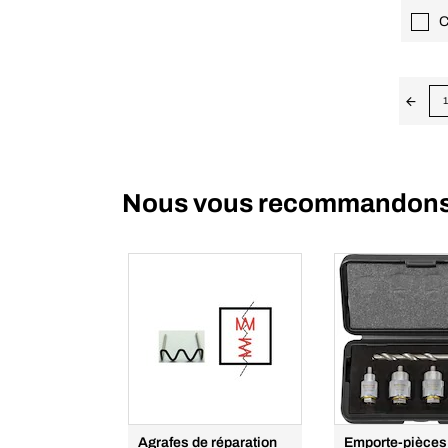
C
1
Nous vous recommandon
Agrafes de réparation
Emporte-pièces