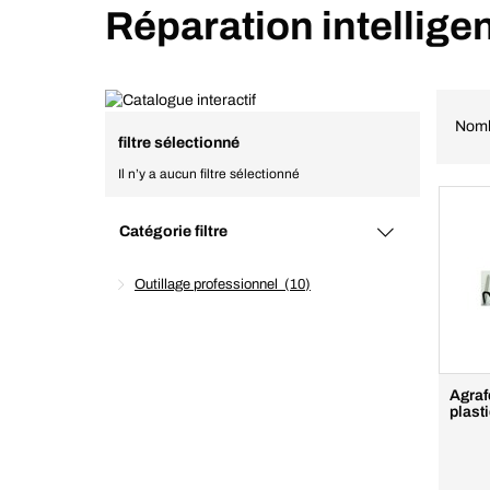
Réparation intellige
Nomb
filtre sélectionné
Il n’y a aucun filtre sélectionné
Catégorie filtre
Outillage professionnel
10
Agraf
plast