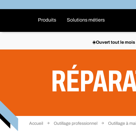
Produits
Solutions métiers
☀️Ouvert tout le moi
RÉPARA
Accueil
Outillage professionnel
Outillage à ma