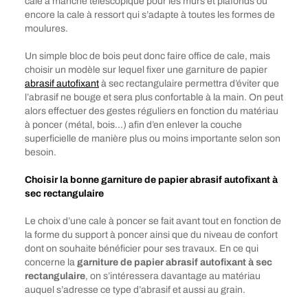
cale à manche télescopique pour les murs et plafonds ou
encore la cale à ressort qui s’adapte à toutes les formes de
moulures.
Un simple bloc de bois peut donc faire office de cale, mais
choisir un modèle sur lequel fixer une garniture de papier
abrasif autofixant
à sec rectangulaire permettra d’éviter que
l’abrasif ne bouge et sera plus confortable à la main. On peut
alors effectuer des gestes réguliers en fonction du matériau
à poncer (métal, bois…) afin d’en enlever la couche
superficielle de manière plus ou moins importante selon son
besoin.
Choisir la bonne garniture de papier abrasif autofixant à
sec rectangulaire
Le choix d’une cale à poncer se fait avant tout en fonction de
la forme du support à poncer ainsi que du niveau de confort
dont on souhaite bénéficier pour ses travaux. En ce qui
concerne la
garniture de papier abrasif autofixant à sec
rectangulaire
, on s’intéressera davantage au matériau
auquel s’adresse ce type d’abrasif et aussi au grain.