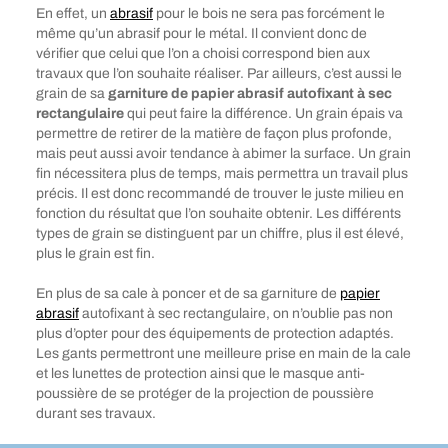
En effet, un
abrasif
pour le bois ne sera pas forcément le
même qu’un abrasif pour le métal. Il convient donc de
vérifier que celui que l’on a choisi correspond bien aux
travaux que l’on souhaite réaliser. Par ailleurs, c’est aussi le
grain de sa
garniture de papier abrasif autofixant à sec
rectangulaire
qui peut faire la différence. Un grain épais va
permettre de retirer de la matière de façon plus profonde,
mais peut aussi avoir tendance à abimer la surface. Un grain
fin nécessitera plus de temps, mais permettra un travail plus
précis. Il est donc recommandé de trouver le juste milieu en
fonction du résultat que l’on souhaite obtenir. Les différents
types de grain se distinguent par un chiffre, plus il est élevé,
plus le grain est fin.
En plus de sa cale à poncer et de sa garniture de
papier
abrasif
autofixant à sec rectangulaire, on n’oublie pas non
plus d’opter pour des équipements de protection adaptés.
Les gants permettront une meilleure prise en main de la cale
et les lunettes de protection ainsi que le masque anti-
poussière de se protéger de la projection de poussière
durant ses travaux.