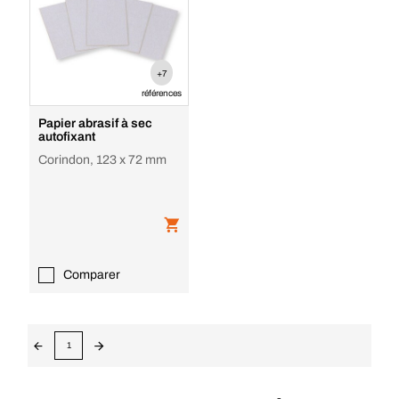
+7
références
Papier abrasif à sec
autofixant
Corindon, 123 x 72 mm
Comparer
1