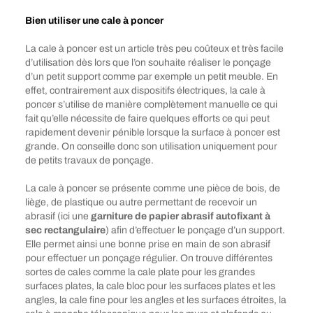
Bien utiliser une cale à poncer
La cale à poncer est un article très peu coûteux et très facile
d’utilisation dès lors que l’on souhaite réaliser le ponçage
d’un petit support comme par exemple un petit meuble. En
effet, contrairement aux dispositifs électriques, la cale à
poncer s’utilise de manière complètement manuelle ce qui
fait qu’elle nécessite de faire quelques efforts ce qui peut
rapidement devenir pénible lorsque la surface à poncer est
grande. On conseille donc son utilisation uniquement pour
de petits travaux de ponçage.
La cale à poncer se présente comme une pièce de bois, de
liège, de plastique ou autre permettant de recevoir un
abrasif (ici une
garniture de papier abrasif autofixant à
sec rectangulaire
) afin d’effectuer le ponçage d’un support.
Elle permet ainsi une bonne prise en main de son abrasif
pour effectuer un ponçage régulier. On trouve différentes
sortes de cales comme la cale plate pour les grandes
surfaces plates, la cale bloc pour les surfaces plates et les
angles, la cale fine pour les angles et les surfaces étroites, la