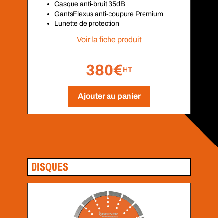
Casque anti-bruit 35dB
GantsFlexus anti-coupure Premium
Lunette de protection
Voir la fiche produit
380€
HT
Ajouter au panier
DISQUES