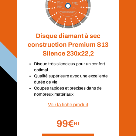
Disque diamant à sec
construction Premium S13
Silence 230x22,2
Disque très silencieux pour un confort
optimal
Qualité supérieure avec une excellente
durée de vie
Coupes rapides et précises dans de
nombreux matériaux
Voir la fiche produit
99€
HT