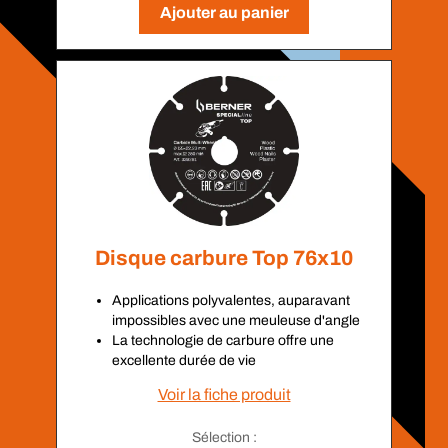
Ajouter au panier
Disque carbure Top 76x10
Applications polyvalentes, auparavant
impossibles avec une meuleuse d'angle
La technologie de carbure offre une
excellente durée de vie
Voir la fiche produit
Sélection :