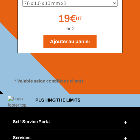
19€
HT
les 2
Ajouter au panier
* Valable selon conditions clients
PUSHING THE LIMITS.
Self-Service Portal
Commandes
Services