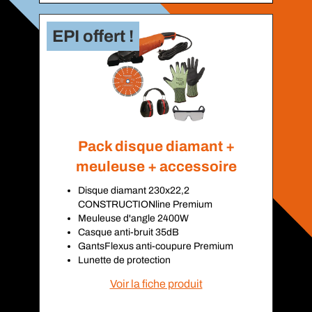
Pack disque diamant +
meuleuse + accessoire
Disque diamant 230x22,2
CONSTRUCTIONline Premium
Meuleuse d'angle 2400W
Casque anti-bruit 35dB
GantsFlexus anti-coupure Premium
Lunette de protection
Voir la fiche produit