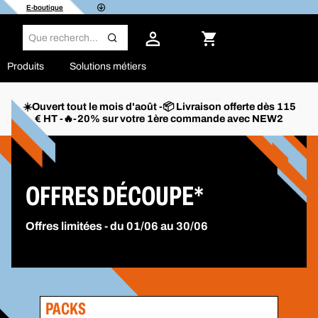
E-boutique
Produits
Solutions métiers
☀️Ouvert tout le mois d'août -📦 Livraison offerte dès 115
€ HT -🔥-20% sur votre 1ère commande avec NEW2
OFFRES DÉCOUPE*
Offres limitées - du 01/06 au 30/06
PACKS